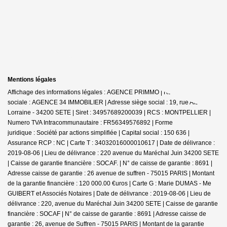
Mentions légales
Affichage des informations légales : AGENCE PRIMMO | Raison
sociale : AGENCE 34 IMMOBILIER | Adresse siège social : 19, rue Alsace
Lorraine - 34200 SETE | Siret : 34957689200039 | RCS : MONTPELLIER |
Numero TVA Intracommunautaire : FR56349576892 | Forme
juridique : Société par actions simplifiée | Capital social : 150 636 |
Assurance RCP : NC |
Carte T : 34032016000010617 | Date de délivrance :
2019-08-06 | Lieu de délivrance : 220 avenue du Maréchal Juin 34200 SETE
| Caisse de garantie financière : SOCAF. | N° de caisse de garantie : 8691 |
Adresse caisse de garantie : 26 avenue de suffren - 75015 PARIS | Montant
de la garantie financière : 120 000.00 €uros | Carte G : Marie DUMAS - Me
GUIBERT et Associés Notaires | Date de délivrance : 2019-08-06 | Lieu de
délivrance : 220, avenue du Maréchal Juin 34200 SETE | Caisse de garantie
financière : SOCAF | N° de caisse de garantie : 8691 | Adresse caisse de
garantie : 26, avenue de Suffren - 75015 PARIS | Montant de la garantie