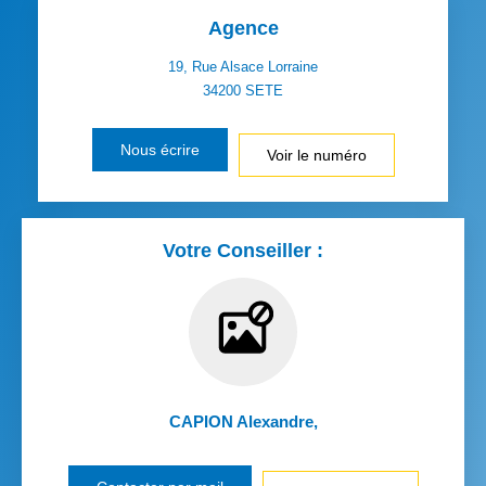
Agence
19, Rue Alsace Lorraine
34200
SETE
Nous écrire
Voir le numéro
Votre Conseiller :
CAPION Alexandre
,