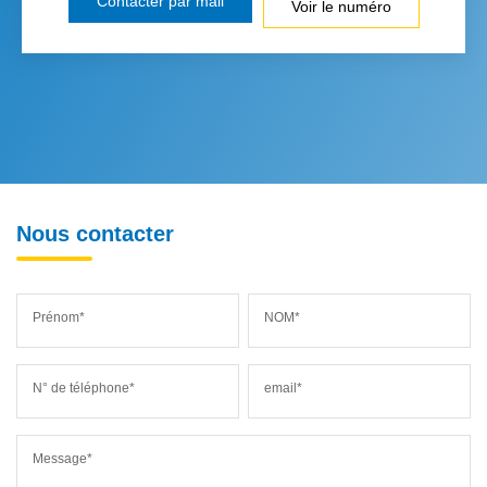
Contacter par mail
Voir le numéro
Nous contacter
Prénom*
NOM*
N° de téléphone*
email*
Message*