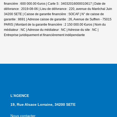
financière : 600 000.00 €uros | Carte S : 34032016000010617 | Date de
délivrance : 2019-08-06 | Lieu de délivrance : 220, avenue du Maréchal Juin
34200 SETE | Caisse de garantie financière : SOCAF | N° de caisse de
garantie : 8691 | Adresse caisse de garantie : 26, Avenue de Suffren - 75015
PARIS | Montant de la garantie financière : 2 150 000.00 €uros | Nom du
médiateur : NC | Adresse du médiateur : NC | Adresse du site : NC |
Entreprise juridiquement et financièrement indépendante
L'AGENCE
19, Rue Alsace Lorraine, 34200 SETE
Nous contacter