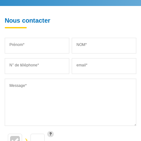
Nous contacter
Prénom*
NOM*
N° de téléphone*
email*
Message*