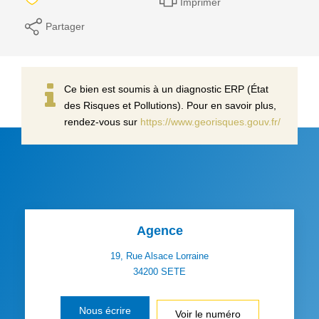
Imprimer
Partager
Ce bien est soumis à un diagnostic ERP (État
des Risques et Pollutions). Pour en savoir plus,
rendez-vous sur
https://www.georisques.gouv.fr/
Agence
19, Rue Alsace Lorraine
34200
SETE
Nous écrire
Voir le numéro