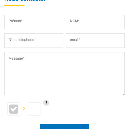
Prénom*
NOM*
N° de téléphone*
email*
Message*