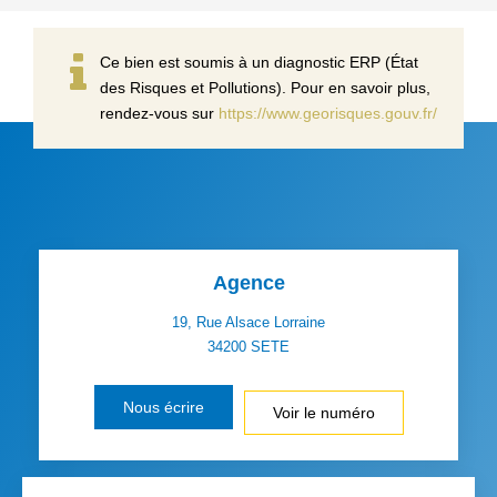
Ce bien est soumis à un diagnostic ERP (État
des Risques et Pollutions). Pour en savoir plus,
rendez-vous sur
https://www.georisques.gouv.fr/
Agence
19, Rue Alsace Lorraine
34200
SETE
Nous écrire
Voir le numéro