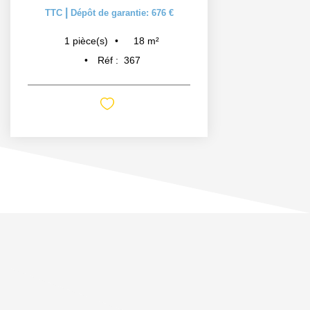
|
TTC
Dépôt de garantie: 676 €
18
m²
1
pièce(s)
Réf :
367