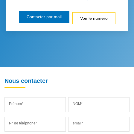
Contacter par mail
Voir le numéro
Nous contacter
Prénom*
NOM*
N° de téléphone*
email*