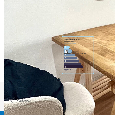
EXPOSITION SUD.
Nos honoraires
Nous contacter
Diagnostics énergétiques
Imprimer
Partager