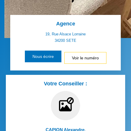
Agence
19, Rue Alsace Lorraine
34200
SETE
Nous écrire
Voir le numéro
Votre Conseiller :
CAPION Alexandre
,