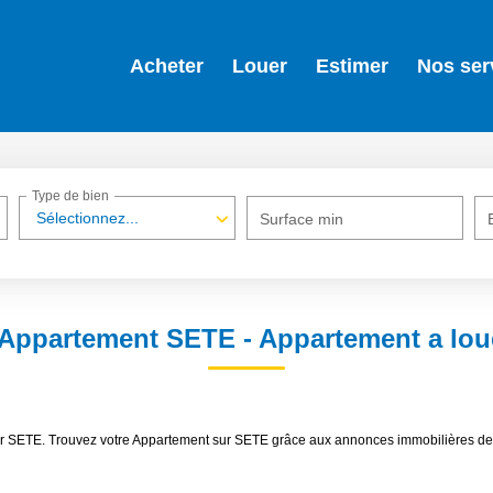
Acheter
Louer
Estimer
Nos ser
Type de bien
Sélectionnez...
Surface min
 Appartement SETE - Appartement a lou
ouer SETE. Trouvez votre Appartement sur SETE grâce aux annonces immobilières