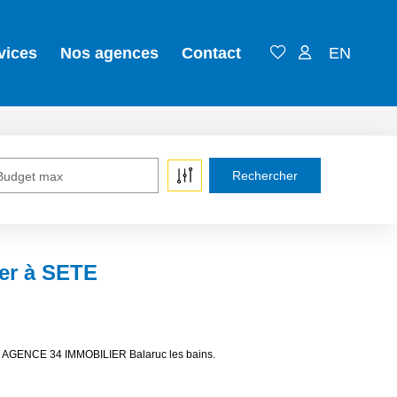
vices
Nos agences
Contact
EN
Budget max
er à SETE
 de AGENCE 34 IMMOBILIER Balaruc les bains.