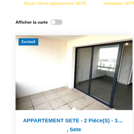
Achat / Vente Appartement SETE
Immobilier SET
Afficher la carte
Exclusif
APPARTEMENT SETE - 2 Pièce(s) - 38.01 M2
,
Sete