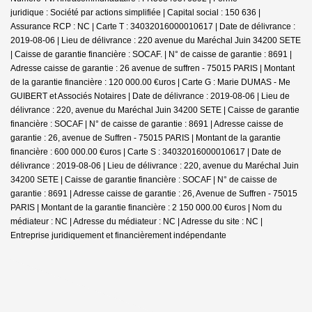
juridique : Société par actions simplifiée | Capital social : 150 636 |
Assurance RCP : NC |
Carte T : 34032016000010617 | Date de délivrance :
2019-08-06 | Lieu de délivrance : 220 avenue du Maréchal Juin 34200 SETE
| Caisse de garantie financière : SOCAF. | N° de caisse de garantie : 8691 |
Adresse caisse de garantie : 26 avenue de suffren - 75015 PARIS | Montant
de la garantie financière : 120 000.00 €uros | Carte G : Marie DUMAS - Me
GUIBERT et Associés Notaires | Date de délivrance : 2019-08-06 | Lieu de
délivrance : 220, avenue du Maréchal Juin 34200 SETE | Caisse de garantie
financière : SOCAF | N° de caisse de garantie : 8691 | Adresse caisse de
garantie : 26, avenue de Suffren - 75015 PARIS | Montant de la garantie
financière : 600 000.00 €uros | Carte S : 34032016000010617 | Date de
délivrance : 2019-08-06 | Lieu de délivrance : 220, avenue du Maréchal Juin
34200 SETE | Caisse de garantie financière : SOCAF | N° de caisse de
garantie : 8691 | Adresse caisse de garantie : 26, Avenue de Suffren - 75015
PARIS | Montant de la garantie financière : 2 150 000.00 €uros | Nom du
médiateur : NC | Adresse du médiateur : NC | Adresse du site : NC |
Entreprise juridiquement et financièrement indépendante