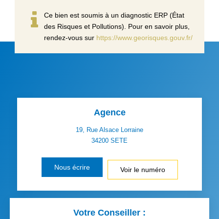
Ce bien est soumis à un diagnostic ERP (État
des Risques et Pollutions). Pour en savoir plus,
rendez-vous sur
https://www.georisques.gouv.fr/
Agence
19, Rue Alsace Lorraine
34200
SETE
Nous écrire
Voir le numéro
Votre Conseiller :