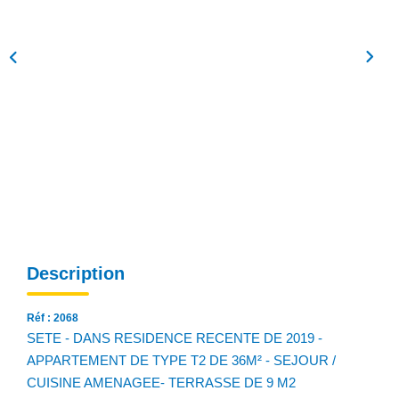
NOS AGENCES
Qui Sommes Nous
Notre Équipe
Nos Actualités
Avis Clients
CONTACT
EN
Description
Réf : 2068
SETE - DANS RESIDENCE RECENTE DE 2019 -
APPARTEMENT DE TYPE T2 DE 36M² - SEJOUR /
CUISINE AMENAGEE- TERRASSE DE 9 M2