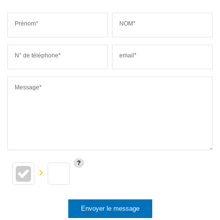
Prénom*
NOM*
N° de téléphone*
email*
Message*
Envoyer le message