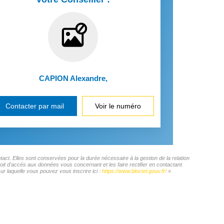
CAPION Alexandre
,
Contacter par mail
Voir le numéro
ct. Elles sont conservées pour la durée nécessaire à la gestion de la relation
roit d'accès aux données vous concernant et les faire rectifier en contactant
 laquelle vous pouvez vous inscrire ici :
https://www.bloctel.gouv.fr/
»