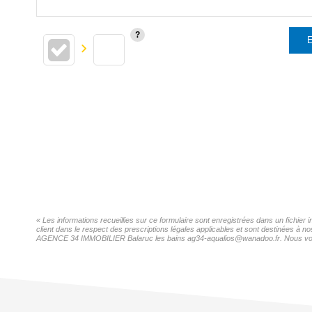
E
« Les informations recueillies sur ce formulaire sont enregistrées dans un fichi
client dans le respect des prescriptions légales applicables et sont destinées à n
AGENCE 34 IMMOBILIER Balaruc les bains ag34-aqualios@wanadoo.fr. Nous vous inf