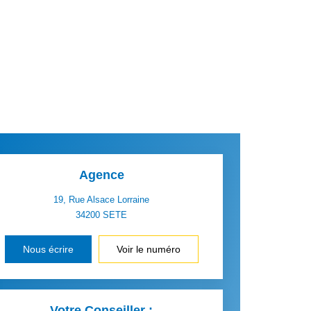
Agence
19, Rue Alsace Lorraine
34200
SETE
Nous écrire
Voir le numéro
Votre Conseiller :