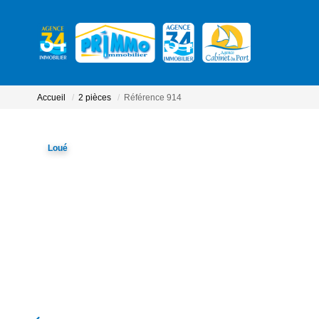
Accueil
2 pièces
Référence 914
Loué