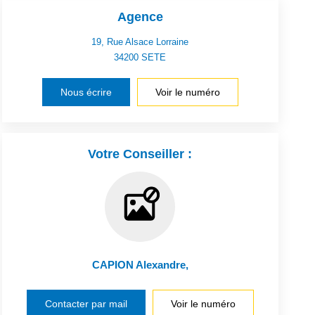
Agence
19, Rue Alsace Lorraine
34200
SETE
Nous écrire
Voir le numéro
Votre Conseiller :
CAPION Alexandre
,
Contacter par mail
Voir le numéro