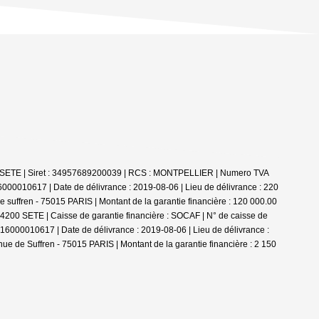
00 SETE | Siret : 34957689200039 | RCS : MONTPELLIER | Numero TVA
000010617 | Date de délivrance : 2019-08-06 | Lieu de délivrance : 220
 suffren - 75015 PARIS | Montant de la garantie financière : 120 000.00
34200 SETE | Caisse de garantie financière : SOCAF | N° de caisse de
2016000010617 | Date de délivrance : 2019-08-06 | Lieu de délivrance :
ue de Suffren - 75015 PARIS | Montant de la garantie financière : 2 150