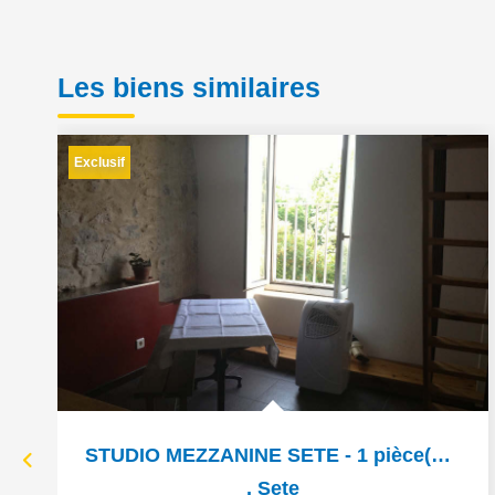
Les biens similaires
Exclusif
STUDIO MEZZANINE SETE - 1 pièce(s) - 19 m2
,
Sete