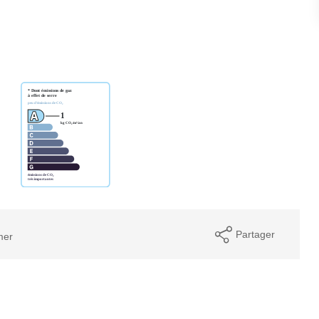
Partager
mer