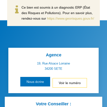
Ce bien est soumis à un diagnostic ERP (État
des Risques et Pollutions). Pour en savoir plus,
rendez-vous sur
https://www.georisques.gouv.fr/
Agence
19, Rue Alsace Lorraine
34200
SETE
Nous écrire
Voir le numéro
Votre Conseiller :