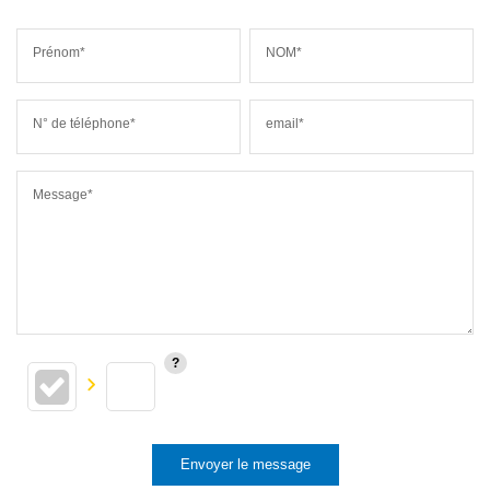
Prénom*
NOM*
N° de téléphone*
email*
Message*
Envoyer le message