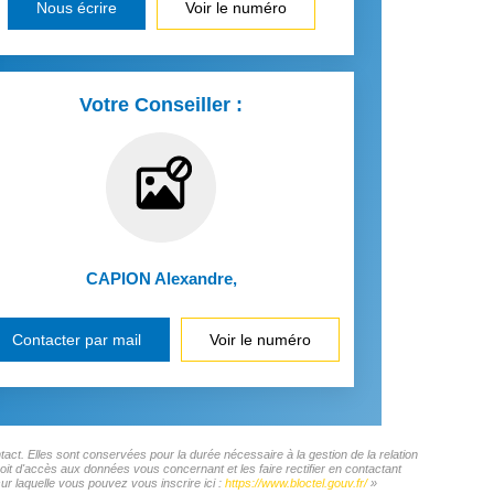
Nous écrire
Voir le numéro
Votre Conseiller :
CAPION Alexandre
,
Contacter par mail
Voir le numéro
ct. Elles sont conservées pour la durée nécessaire à la gestion de la relation
roit d'accès aux données vous concernant et les faire rectifier en contactant
 laquelle vous pouvez vous inscrire ici :
https://www.bloctel.gouv.fr/
»