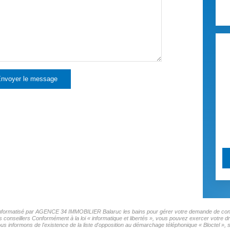
nvoyer le message
er informatisé par AGENCE 34 IMMOBILIER Balaruc les bains pour gérer votre demande de conta
os conseillers Conformément à la loi « informatique et libertés », vous pouvez exercer votre d
ormons de l'existence de la liste d'opposition au démarchage téléphonique « Bloctel », sur