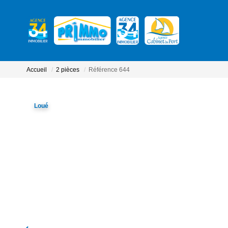
Accueil
2 pièces
Référence 644
Loué