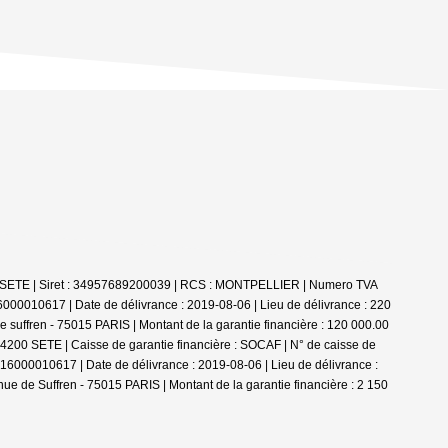
00 SETE | Siret : 34957689200039 | RCS : MONTPELLIER | Numero TVA
000010617 | Date de délivrance : 2019-08-06 | Lieu de délivrance : 220
 suffren - 75015 PARIS | Montant de la garantie financière : 120 000.00
34200 SETE | Caisse de garantie financière : SOCAF | N° de caisse de
2016000010617 | Date de délivrance : 2019-08-06 | Lieu de délivrance :
ue de Suffren - 75015 PARIS | Montant de la garantie financière : 2 150