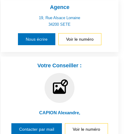
Agence
19, Rue Alsace Lorraine
34200
SETE
Nous écrire
Voir le numéro
Votre Conseiller :
CAPION Alexandre
,
Contacter par mail
Voir le numéro