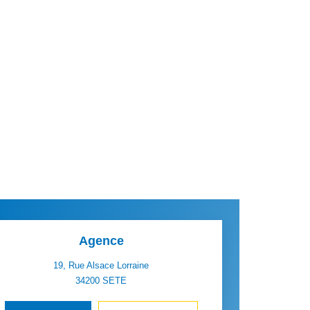
Agence
19, Rue Alsace Lorraine
34200
SETE