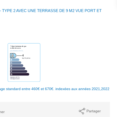
 - TYPE 2 AVEC UNE TERRASSE DE 9 M2 VUE PORT ET
age standard entre 460€ et 670€. indexées aux années 2021,2022
Partager
mer