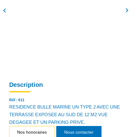
NOS AGENCES
Qui Sommes Nous
Notre Équipe
Nos Actualités
Avis Clients
CONTACT
Description
EN
Réf : 611
RESIDENCE BULLE MARINE UN TYPE 2 AVEC UNE
TERRASSE EXPOSEE AU SUD DE 12 M2 VUE
DEGAGEE ET UN PARKING PRIVE.
Nos honoraires
Nous contacter