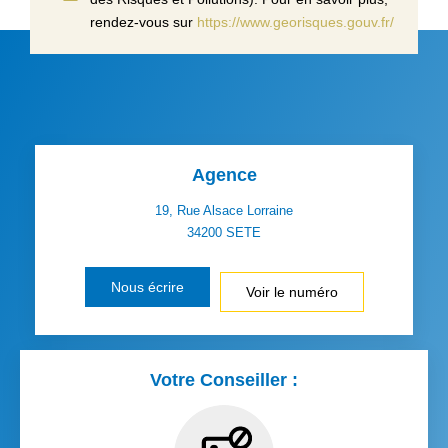
rendez-vous sur
https://www.georisques.gouv.fr/
Agence
19, Rue Alsace Lorraine
34200
SETE
Nous écrire
Voir le numéro
Votre Conseiller :