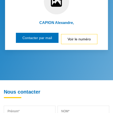
CAPION Alexandre
,
Contacter par mail
Voir le numéro
Nous contacter
Prénom*
NOM*