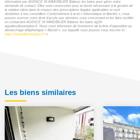
informatisé par AGENCE 34 IMMOBILIER Balaruc les bains pour gérer votre
demande de contact. Elles sont conservées pour la durée nécessaire à la gestion de
la relation client dans le respect des prescriptions légales applicables et sont
destinées à nos conseillers Conformément à la loi « informatique et libertés », vous
pouvez exercer votre droit d'accès aux données vous concernant et les faire rectifier
en contactant AGENCE 34 IMMOBILIER Balaruc les bains ag34-
aqualios@wanadoo.fr. Nous vous informons de l'existence de la liste d'opposition au
démarchage téléphonique « Bloctel », sur laquelle vous pouvez vous inscrire ici :
https://www.bloctel.gouv.fr/
»
Les biens similaires