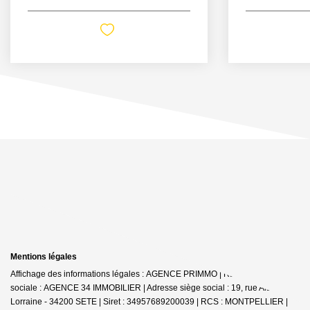
Mentions légales
Affichage des informations légales : AGENCE PRIMMO | Raison
sociale : AGENCE 34 IMMOBILIER | Adresse siège social : 19, rue Alsace
Lorraine - 34200 SETE | Siret : 34957689200039 | RCS : MONTPELLIER |