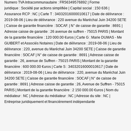
Numero TVA Intracommunautaire : FR56349576892 | Forme
juridique : Société par actions simplifiée | Capital social : 150 636 |
Assurance RCP : NC |
Carte T : 34032016000010617 | Date de délivrance :
2019-08-06 | Lieu de délivrance : 220 avenue du Maréchal Juin 34200 SETE
| Caisse de garantie financière : SOCAF. | N° de caisse de garantie : 8691 |
Adresse caisse de garantie : 26 avenue de suffren - 75015 PARIS | Montant
de la garantie financière : 120 000.00 €uros | Carte G : Marie DUMAS - Me
GUIBERT et Associés Notaires | Date de délivrance : 2019-08-06 | Lieu de
délivrance : 220, avenue du Maréchal Juin 34200 SETE | Caisse de garantie
financière : SOCAF | N° de caisse de garantie : 8691 | Adresse caisse de
garantie : 26, avenue de Suffren - 75015 PARIS | Montant de la garantie
financière : 600 000.00 €uros | Carte S : 34032016000010617 | Date de
délivrance : 2019-08-06 | Lieu de délivrance : 220, avenue du Maréchal Juin
34200 SETE | Caisse de garantie financière : SOCAF | N° de caisse de
garantie : 8691 | Adresse caisse de garantie : 26, Avenue de Suffren - 75015
PARIS | Montant de la garantie financière : 2 150 000.00 €uros | Nom du
médiateur : NC | Adresse du médiateur : NC | Adresse du site : NC |
Entreprise juridiquement et financièrement indépendante