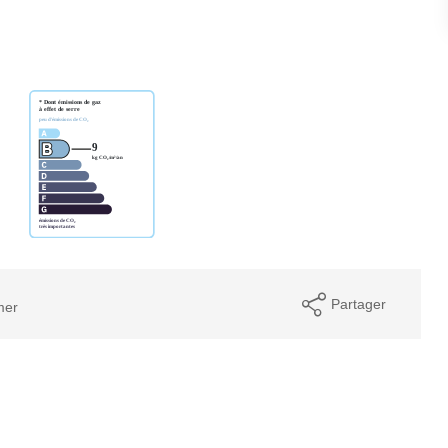
Partager
mer