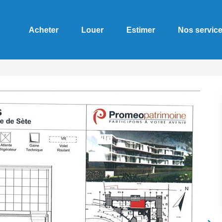
Acheter
Louer
Estimer
Nos servic