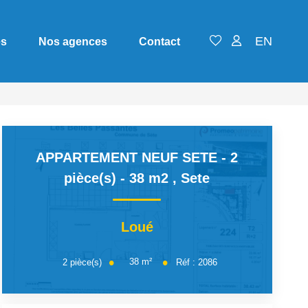
EN
es
Nos agences
Contact
APPARTEMENT NEUF SETE - 2
pièce(s) - 38 m2
,
Sete
Loué
38
m²
2
pièce(s)
Réf :
2086