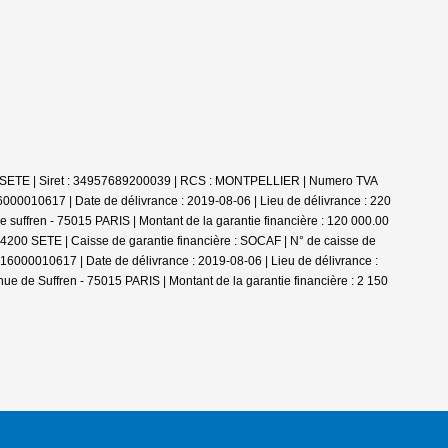
00 SETE | Siret : 34957689200039 | RCS : MONTPELLIER | Numero TVA
000010617 | Date de délivrance : 2019-08-06 | Lieu de délivrance : 220
 suffren - 75015 PARIS | Montant de la garantie financière : 120 000.00
34200 SETE | Caisse de garantie financière : SOCAF | N° de caisse de
2016000010617 | Date de délivrance : 2019-08-06 | Lieu de délivrance :
ue de Suffren - 75015 PARIS | Montant de la garantie financière : 2 150