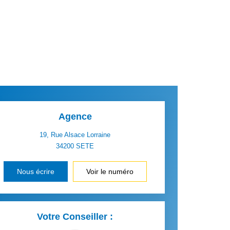
Agence
19, Rue Alsace Lorraine
34200
SETE
Nous écrire
Voir le numéro
Votre Conseiller :