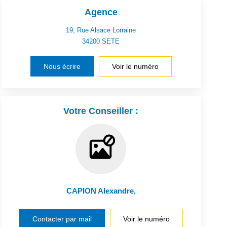
Agence
19, Rue Alsace Lorraine
34200
SETE
Nous écrire
Voir le numéro
Votre Conseiller :
CAPION Alexandre
,
Contacter par mail
Voir le numéro