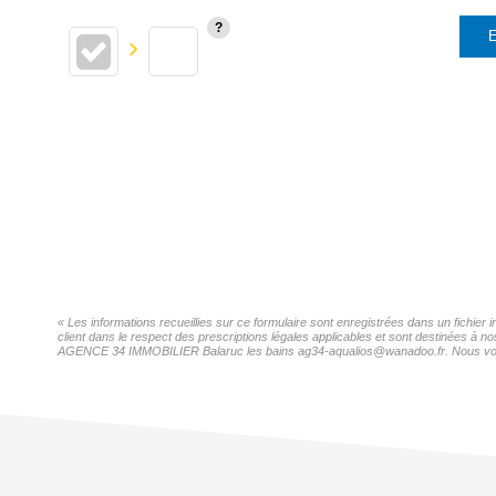
E
« Les informations recueillies sur ce formulaire sont enregistrées dans un fichi
client dans le respect des prescriptions légales applicables et sont destinées à n
AGENCE 34 IMMOBILIER Balaruc les bains ag34-aqualios@wanadoo.fr. Nous vous inf