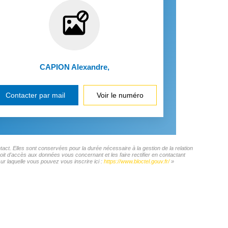
CAPION Alexandre
,
Contacter par mail
Voir le numéro
ct. Elles sont conservées pour la durée nécessaire à la gestion de la relation
roit d'accès aux données vous concernant et les faire rectifier en contactant
 laquelle vous pouvez vous inscrire ici :
https://www.bloctel.gouv.fr/
»