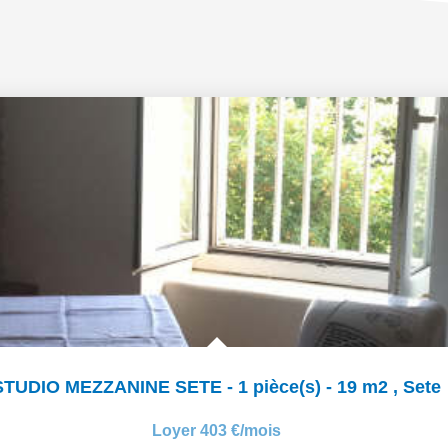
STUDIO MEZZANINE SETE - 1 pièce(s) - 19 m2
,
Sete
Loyer 403 €/mois