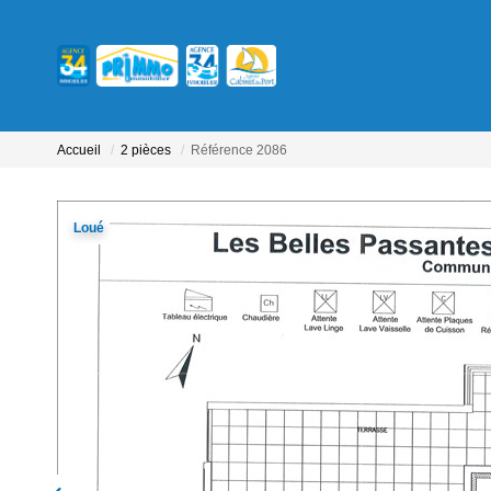
Accueil
2 pièces
Référence 2086
Loué