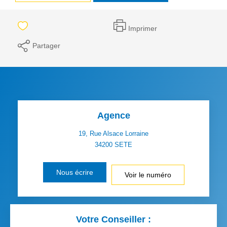
Imprimer
Partager
Agence
19, Rue Alsace Lorraine
34200
SETE
Nous écrire
Voir le numéro
Votre Conseiller :