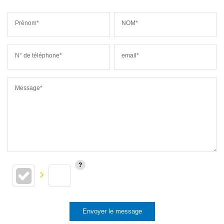
Prénom*
NOM*
N° de téléphone*
email*
Message*
Envoyer le message