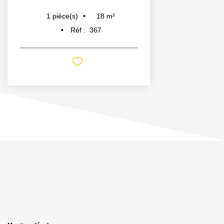
18
m²
1
pièce(s)
Réf :
367