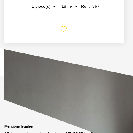
18
m²
Réf :
367
1
pièce(s)
Mentions légales