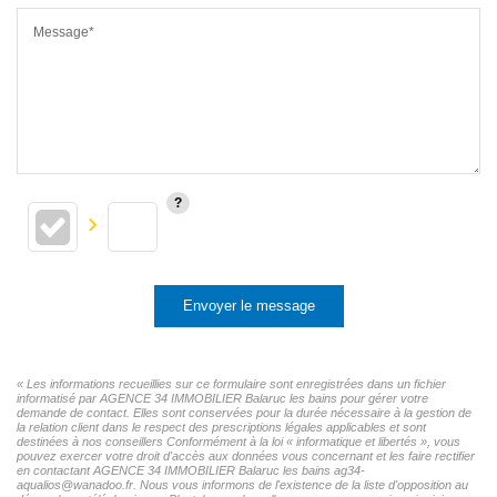
Message*
Envoyer le message
« Les informations recueillies sur ce formulaire sont enregistrées dans un fichier
informatisé par AGENCE 34 IMMOBILIER Balaruc les bains pour gérer votre
demande de contact. Elles sont conservées pour la durée nécessaire à la gestion de
la relation client dans le respect des prescriptions légales applicables et sont
destinées à nos conseillers Conformément à la loi « informatique et libertés », vous
pouvez exercer votre droit d'accès aux données vous concernant et les faire rectifier
en contactant AGENCE 34 IMMOBILIER Balaruc les bains ag34-
aqualios@wanadoo.fr. Nous vous informons de l'existence de la liste d'opposition au