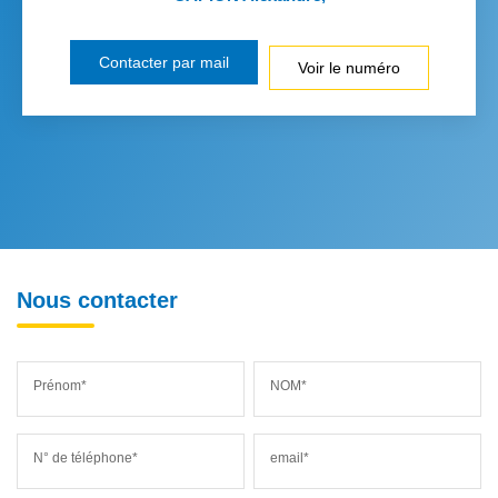
Contacter par mail
Voir le numéro
Nous contacter
Prénom*
NOM*
N° de téléphone*
email*