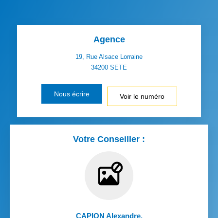
Agence
19, Rue Alsace Lorraine
34200
SETE
Nous écrire
Voir le numéro
Votre Conseiller :
CAPION Alexandre
,