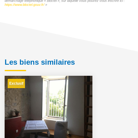
démarchage téléphonique « Bloctel », sur laquelle vous pouvez vous inscrire ici :
https://www.bloctel.gouv.fr/
»
Les biens similaires
Exclusif