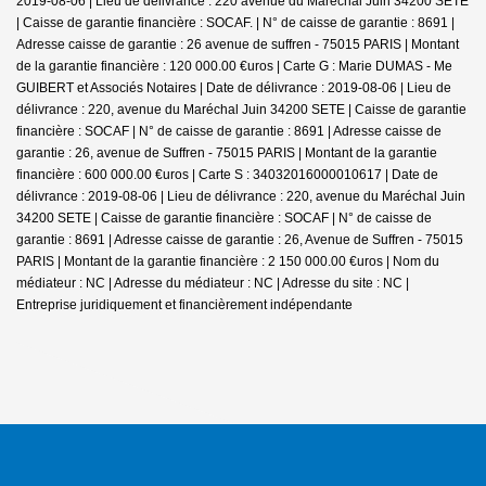
2019-08-06 | Lieu de délivrance : 220 avenue du Maréchal Juin 34200 SETE
| Caisse de garantie financière : SOCAF. | N° de caisse de garantie : 8691 |
Adresse caisse de garantie : 26 avenue de suffren - 75015 PARIS | Montant
de la garantie financière : 120 000.00 €uros | Carte G : Marie DUMAS - Me
GUIBERT et Associés Notaires | Date de délivrance : 2019-08-06 | Lieu de
délivrance : 220, avenue du Maréchal Juin 34200 SETE | Caisse de garantie
financière : SOCAF | N° de caisse de garantie : 8691 | Adresse caisse de
garantie : 26, avenue de Suffren - 75015 PARIS | Montant de la garantie
financière : 600 000.00 €uros | Carte S : 34032016000010617 | Date de
délivrance : 2019-08-06 | Lieu de délivrance : 220, avenue du Maréchal Juin
34200 SETE | Caisse de garantie financière : SOCAF | N° de caisse de
garantie : 8691 | Adresse caisse de garantie : 26, Avenue de Suffren - 75015
PARIS | Montant de la garantie financière : 2 150 000.00 €uros | Nom du
médiateur : NC | Adresse du médiateur : NC | Adresse du site : NC |
Entreprise juridiquement et financièrement indépendante