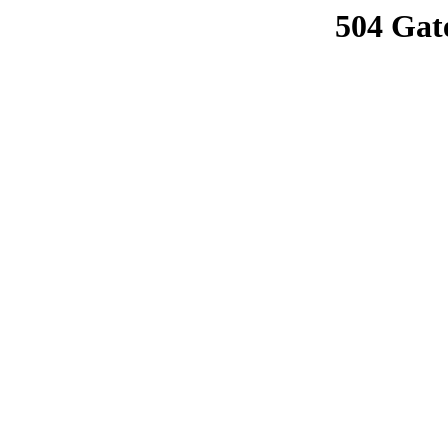
504 Gat