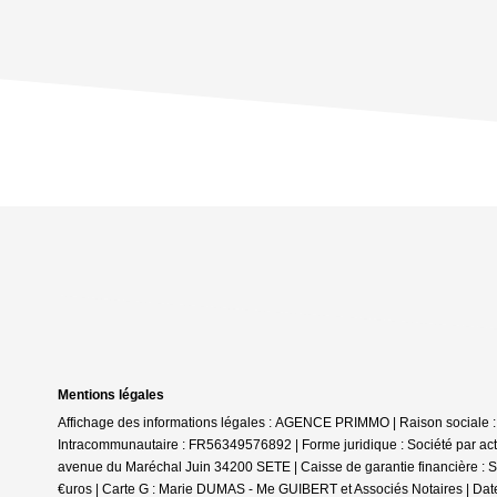
Mentions légales
Affichage des informations légales : AGENCE PRIMMO | Raison sociale 
Intracommunautaire : FR56349576892 | Forme juridique : Société par actio
avenue du Maréchal Juin 34200 SETE | Caisse de garantie financière : SO
€uros | Carte G : Marie DUMAS - Me GUIBERT et Associés Notaires | Date