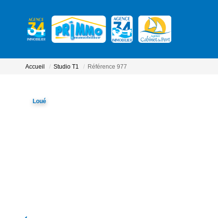
Accueil
Studio T1
Référence 977
Loué