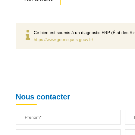
Ce bien est soumis à un diagnostic ERP (État des Ris
https://www.georisques.gouv.fr/
Nous contacter
Prénom*