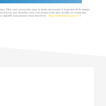
ct. Elles sont conservées pour la durée nécessaire à la gestion de la relation
roit d'accès aux données vous concernant et les faire rectifier en contactant
 laquelle vous pouvez vous inscrire ici :
https://www.bloctel.gouv.fr/
»