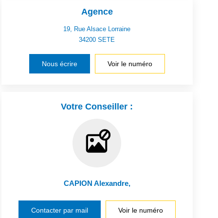
Agence
19, Rue Alsace Lorraine
34200
SETE
Nous écrire
Voir le numéro
Votre Conseiller :
CAPION Alexandre
,
Contacter par mail
Voir le numéro