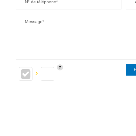
N° de téléphone*
Message*
E