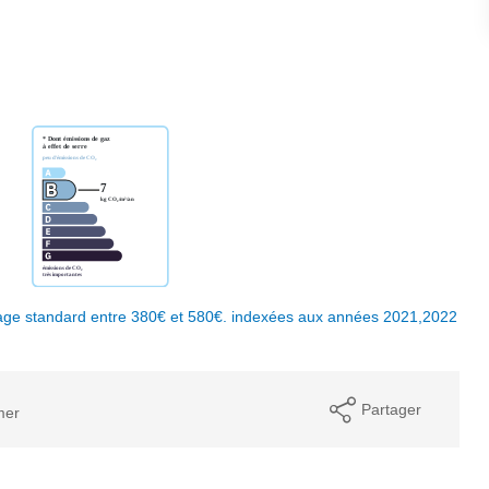
age standard entre 380€ et 580€. indexées aux années 2021,2022
Partager
mer