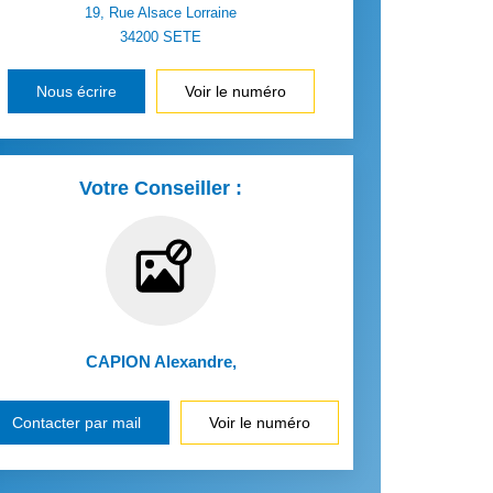
19, Rue Alsace Lorraine
34200
SETE
Nous écrire
Voir le numéro
Votre Conseiller :
CAPION Alexandre
,
Contacter par mail
Voir le numéro