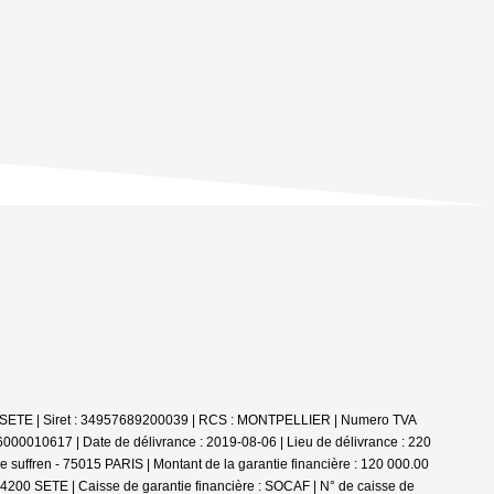
00 SETE | Siret : 34957689200039 | RCS : MONTPELLIER | Numero TVA
000010617 | Date de délivrance : 2019-08-06 | Lieu de délivrance : 220
 suffren - 75015 PARIS | Montant de la garantie financière : 120 000.00
34200 SETE | Caisse de garantie financière : SOCAF | N° de caisse de