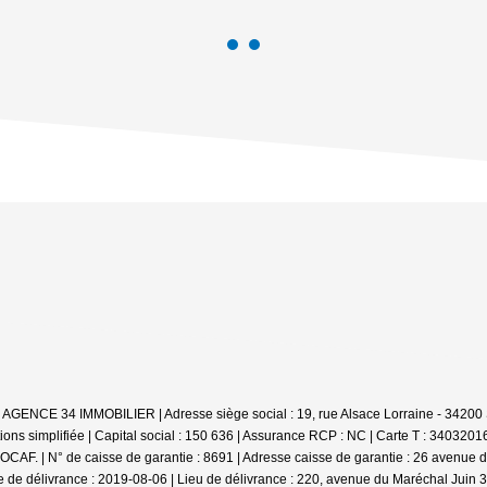
: AGENCE 34 IMMOBILIER | Adresse siège social : 19, rue Alsace Lorraine - 342
ns simplifiée | Capital social : 150 636 | Assurance RCP : NC |
Carte T : 34032016
CAF. | N° de caisse de garantie : 8691 | Adresse caisse de garantie : 26 avenue de
 de délivrance : 2019-08-06 | Lieu de délivrance : 220, avenue du Maréchal Juin 