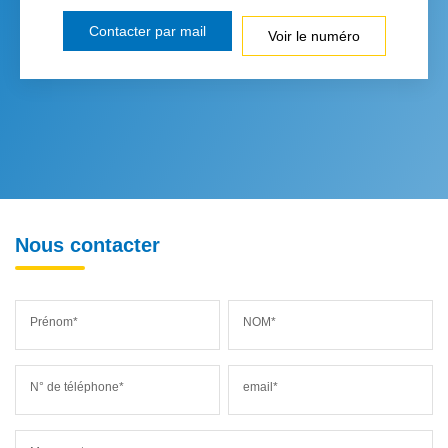
Contacter par mail
Voir le numéro
Nous contacter
Prénom*
NOM*
N° de téléphone*
email*