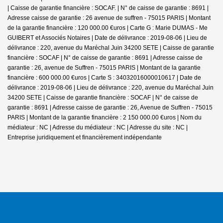
| Caisse de garantie financière : SOCAF. | N° de caisse de garantie : 8691 |
Adresse caisse de garantie : 26 avenue de suffren - 75015 PARIS | Montant
de la garantie financière : 120 000.00 €uros | Carte G : Marie DUMAS - Me
GUIBERT et Associés Notaires | Date de délivrance : 2019-08-06 | Lieu de
délivrance : 220, avenue du Maréchal Juin 34200 SETE | Caisse de garantie
financière : SOCAF | N° de caisse de garantie : 8691 | Adresse caisse de
garantie : 26, avenue de Suffren - 75015 PARIS | Montant de la garantie
financière : 600 000.00 €uros | Carte S : 34032016000010617 | Date de
délivrance : 2019-08-06 | Lieu de délivrance : 220, avenue du Maréchal Juin
34200 SETE | Caisse de garantie financière : SOCAF | N° de caisse de
garantie : 8691 | Adresse caisse de garantie : 26, Avenue de Suffren - 75015
PARIS | Montant de la garantie financière : 2 150 000.00 €uros | Nom du
médiateur : NC | Adresse du médiateur : NC | Adresse du site : NC |
Entreprise juridiquement et financièrement indépendante