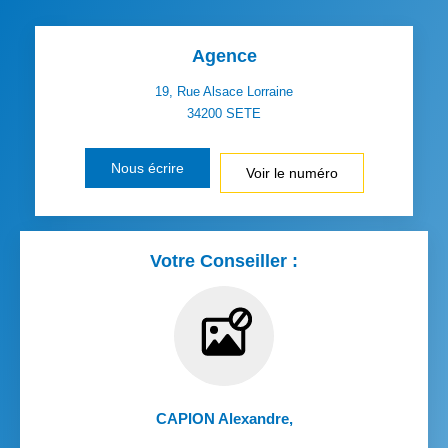
Agence
19, Rue Alsace Lorraine
34200
SETE
Nous écrire
Voir le numéro
Votre Conseiller :
CAPION Alexandre
,