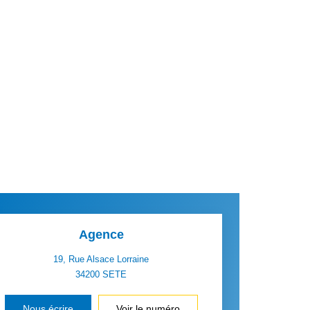
Agence
19, Rue Alsace Lorraine
34200
SETE
Nous écrire
Voir le numéro