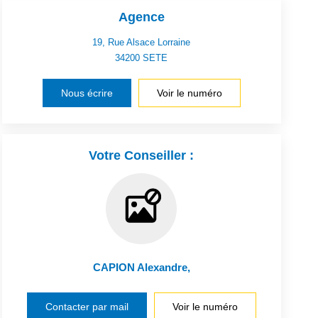
Agence
19, Rue Alsace Lorraine
34200
SETE
Nous écrire
Voir le numéro
Votre Conseiller :
CAPION Alexandre
,
Contacter par mail
Voir le numéro