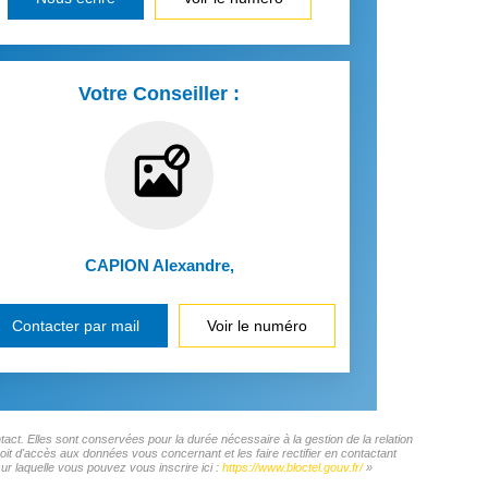
Votre Conseiller :
CAPION Alexandre
,
Contacter par mail
Voir le numéro
ct. Elles sont conservées pour la durée nécessaire à la gestion de la relation
roit d'accès aux données vous concernant et les faire rectifier en contactant
 laquelle vous pouvez vous inscrire ici :
https://www.bloctel.gouv.fr/
»