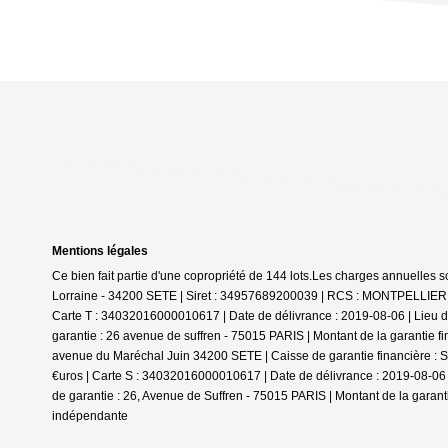
Mentions légales
Ce bien fait partie d'une copropriété de 144 lots.Les charges annuelles 
Lorraine - 34200 SETE | Siret : 34957689200039 | RCS : MONTPELLIER | N
Carte T : 34032016000010617 | Date de délivrance : 2019-08-06 | Lieu de
garantie : 26 avenue de suffren - 75015 PARIS | Montant de la garantie f
avenue du Maréchal Juin 34200 SETE | Caisse de garantie financière : SO
€uros | Carte S : 34032016000010617 | Date de délivrance : 2019-08-06 |
de garantie : 26, Avenue de Suffren - 75015 PARIS | Montant de la garant
indépendante