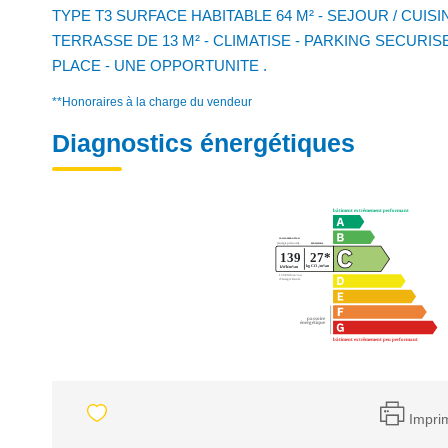
TYPE T3 SURFACE HABITABLE 64 M² - SEJOUR / CUIS
TERRASSE DE 13 M² - CLIMATISE - PARKING SECURI
PLACE - UNE OPPORTUNITE .
**
Honoraires à la charge du vendeur
Diagnostics énergétiques
Impri