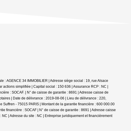
le : AGENCE 34 IMMOBILIER | Adresse siège social : 19, rue Alsace
tions simplifiée | Capital social : 150 636 | Assurance RCP : NC |
ière : SOCAF. | N° de caisse de garantie : 8691 | Adresse caisse de
aires | Date de délivrance : 2019-08-06 | Lieu de délivrance : 220,
e Suffren - 75015 PARIS | Montant de la garantie financière : 600 000.00
ie financière : SOCAF | N° de caisse de garantie : 8691 | Adresse caisse
: NC | Adresse du site : NC |
Entreprise juridiquement et financièrement