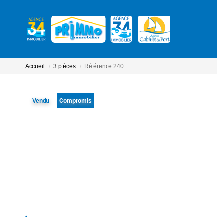
Accueil
3 pièces
Référence 240
Vendu
Compromis