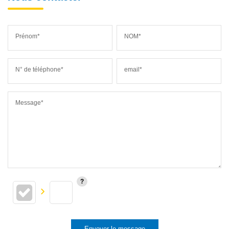
Prénom*
NOM*
N° de téléphone*
email*
Message*
Envoyer le message