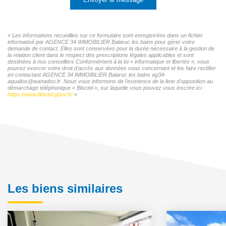
« Les informations recueillies sur ce formulaire sont enregistrées dans un fichier
informatisé par AGENCE 34 IMMOBILIER Balaruc les bains pour gérer votre
demande de contact. Elles sont conservées pour la durée nécessaire à la gestion de
la relation client dans le respect des prescriptions légales applicables et sont
destinées à nos conseillers Conformément à la loi « informatique et libertés », vous
pouvez exercer votre droit d'accès aux données vous concernant et les faire rectifier
en contactant AGENCE 34 IMMOBILIER Balaruc les bains ag34-
aqualios@wanadoo.fr. Nous vous informons de l'existence de la liste d'opposition au
démarchage téléphonique « Bloctel », sur laquelle vous pouvez vous inscrire ici :
https://www.bloctel.gouv.fr/
»
Les biens similaires