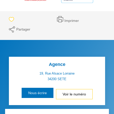
Imprimer
Partager
Agence
19, Rue Alsace Lorraine
34200
SETE
Nous écrire
Voir le numéro