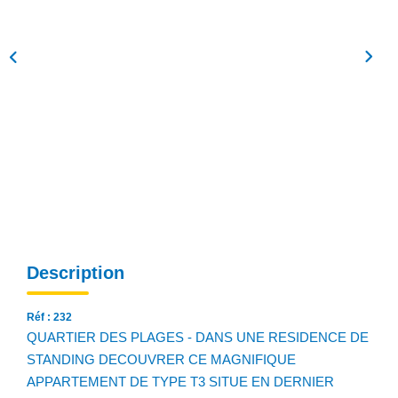
NOS AGENCES
Qui Sommes Nous
Notre Équipe
Nos Actualités
Avis Clients
CONTACT
EN
Description
Réf : 232
QUARTIER DES PLAGES - DANS UNE RESIDENCE DE
STANDING DECOUVRER CE MAGNIFIQUE
APPARTEMENT DE TYPE T3 SITUE EN DERNIER