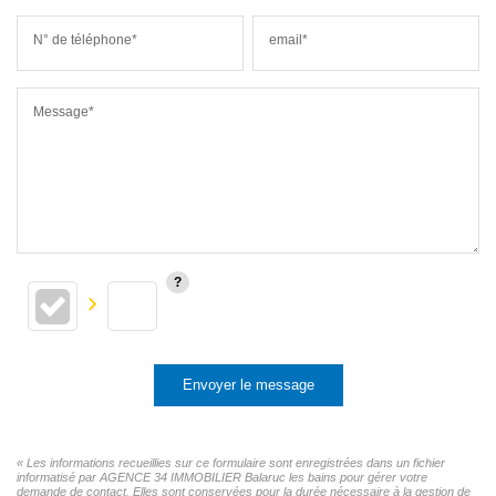
N° de téléphone*
email*
Message*
Envoyer le message
« Les informations recueillies sur ce formulaire sont enregistrées dans un fichier
informatisé par AGENCE 34 IMMOBILIER Balaruc les bains pour gérer votre
demande de contact. Elles sont conservées pour la durée nécessaire à la gestion de