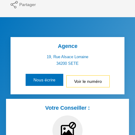
Partager
Agence
19, Rue Alsace Lorraine
34200
SETE
Nous écrire
Voir le numéro
Votre Conseiller :