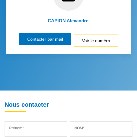
CAPION Alexandre
,
Contacter par mail
Voir le numéro
Nous contacter
Prénom*
NOM*