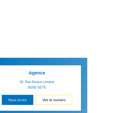
Agence
19, Rue Alsace Lorraine
34200
SETE
Nous écrire
Voir le numéro