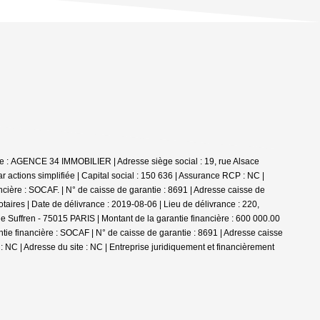
e : AGENCE 34 IMMOBILIER | Adresse siège social : 19, rue Alsace
tions simplifiée | Capital social : 150 636 | Assurance RCP : NC |
ière : SOCAF. | N° de caisse de garantie : 8691 | Adresse caisse de
aires | Date de délivrance : 2019-08-06 | Lieu de délivrance : 220,
e Suffren - 75015 PARIS | Montant de la garantie financière : 600 000.00
ie financière : SOCAF | N° de caisse de garantie : 8691 | Adresse caisse
: NC | Adresse du site : NC |
Entreprise juridiquement et financièrement