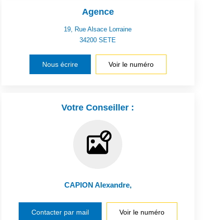
Agence
19, Rue Alsace Lorraine
34200
SETE
Nous écrire
Voir le numéro
Votre Conseiller :
CAPION Alexandre
,
Contacter par mail
Voir le numéro