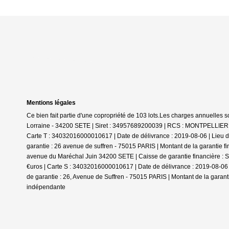
Mentions légales
Ce bien fait partie d'une copropriété de 103 lots.Les charges annuelles s
Lorraine - 34200 SETE | Siret : 34957689200039 | RCS : MONTPELLIER | N
Carte T : 34032016000010617 | Date de délivrance : 2019-08-06 | Lieu de
garantie : 26 avenue de suffren - 75015 PARIS | Montant de la garantie f
avenue du Maréchal Juin 34200 SETE | Caisse de garantie financière : SO
€uros | Carte S : 34032016000010617 | Date de délivrance : 2019-08-06 |
de garantie : 26, Avenue de Suffren - 75015 PARIS | Montant de la garant
indépendante