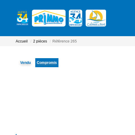
Accueil
2 pièces
Référence 265
Vendu
Compromis