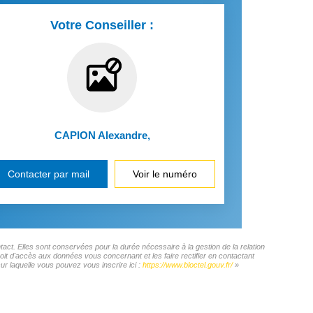
Votre Conseiller :
CAPION Alexandre
,
Contacter par mail
Voir le numéro
ct. Elles sont conservées pour la durée nécessaire à la gestion de la relation
roit d'accès aux données vous concernant et les faire rectifier en contactant
 laquelle vous pouvez vous inscrire ici :
https://www.bloctel.gouv.fr/
»