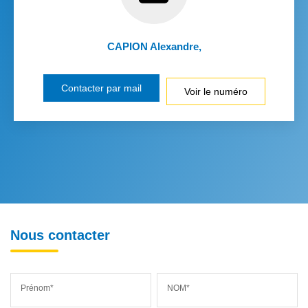
CAPION Alexandre
,
Contacter par mail
Voir le numéro
Nous contacter
Prénom*
NOM*