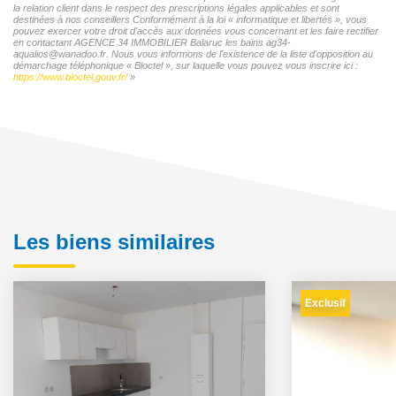
la relation client dans le respect des prescriptions légales applicables et sont
destinées à nos conseillers Conformément à la loi « informatique et libertés », vous
pouvez exercer votre droit d'accès aux données vous concernant et les faire rectifier
en contactant AGENCE 34 IMMOBILIER Balaruc les bains ag34-
aqualios@wanadoo.fr. Nous vous informons de l'existence de la liste d'opposition au
démarchage téléphonique « Bloctel », sur laquelle vous pouvez vous inscrire ici :
https://www.bloctel.gouv.fr/
»
Les biens similaires
Exclusif