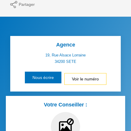
Partager
Agence
19, Rue Alsace Lorraine
34200
SETE
Nous écrire
Voir le numéro
Votre Conseiller :