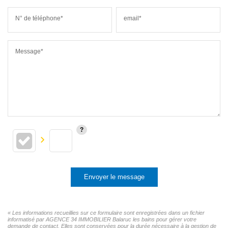
N° de téléphone*
email*
Message*
Envoyer le message
« Les informations recueillies sur ce formulaire sont enregistrées dans un fichier
informatisé par AGENCE 34 IMMOBILIER Balaruc les bains pour gérer votre
demande de contact. Elles sont conservées pour la durée nécessaire à la gestion de