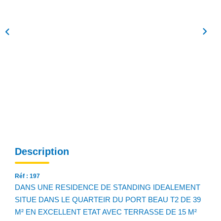
NOS AGENCES
Qui Sommes Nous
Notre Équipe
Nos Actualités
Avis Clients
CONTACT
EN
Description
Réf : 197
DANS UNE RESIDENCE DE STANDING IDEALEMENT
SITUE DANS LE QUARTEIR DU PORT BEAU T2 DE 39
M² EN EXCELLENT ETAT AVEC TERRASSE DE 15 M²