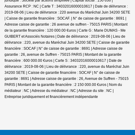
juridique : Société par actions simplifiée | Capital social : 150 636 |
Assurance RCP : NC |
Carte T : 34032016000010617 | Date de délivrance :
2019-08-06 | Lieu de délivrance : 220 avenue du Maréchal Juin 34200 SETE
| Caisse de garantie financière : SOCAF. | N° de caisse de garantie : 8691 |
Adresse caisse de garantie : 26 avenue de suffren - 75015 PARIS | Montant
de la garantie financière : 120 000.00 €uros | Carte G : Marie DUMAS - Me
GUIBERT et Associés Notaires | Date de délivrance : 2019-08-06 | Lieu de
délivrance : 220, avenue du Maréchal Juin 34200 SETE | Caisse de garantie
financière : SOCAF | N° de caisse de garantie : 8691 | Adresse caisse de
garantie : 26, avenue de Suffren - 75015 PARIS | Montant de la garantie
financière : 600 000.00 €uros | Carte S : 34032016000010617 | Date de
délivrance : 2019-08-06 | Lieu de délivrance : 220, avenue du Maréchal Juin
34200 SETE | Caisse de garantie financière : SOCAF | N° de caisse de
garantie : 8691 | Adresse caisse de garantie : 26, Avenue de Suffren - 75015
PARIS | Montant de la garantie financière : 2 150 000.00 €uros | Nom du
médiateur : NC | Adresse du médiateur : NC | Adresse du site : NC |
Entreprise juridiquement et financièrement indépendante