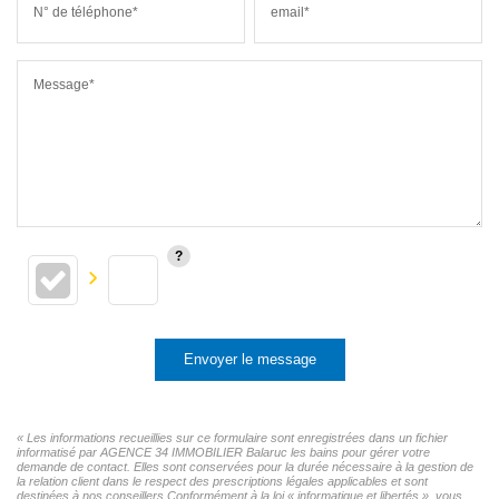
N° de téléphone*
email*
Message*
Envoyer le message
« Les informations recueillies sur ce formulaire sont enregistrées dans un fichier
informatisé par AGENCE 34 IMMOBILIER Balaruc les bains pour gérer votre
demande de contact. Elles sont conservées pour la durée nécessaire à la gestion de
la relation client dans le respect des prescriptions légales applicables et sont
destinées à nos conseillers Conformément à la loi « informatique et libertés », vous