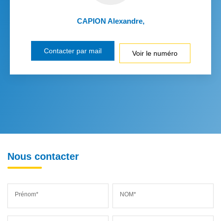
CAPION Alexandre
,
Contacter par mail
Voir le numéro
Nous contacter
Prénom*
NOM*