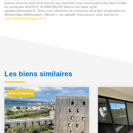
pouvez exercer votre droit d'accès aux données vous concernant et les faire rectifier
en contactant AGENCE 34 IMMOBILIER Balaruc les bains ag34-
aqualios@wanadoo.fr. Nous vous informons de l'existence de la liste d'opposition au
démarchage téléphonique « Bloctel », sur laquelle vous pouvez vous inscrire ici :
https://www.bloctel.gouv.fr/
»
Les biens similaires
Prix en baisse