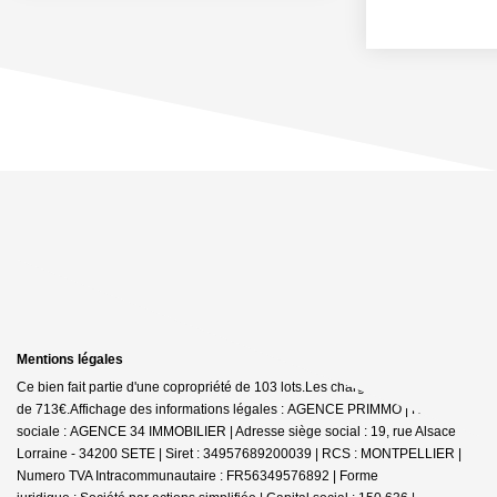
Mentions légales
Ce bien fait partie d'une copropriété de 103 lots.Les charges annuelles sont
de 713€.
Affichage des informations légales : AGENCE PRIMMO | Raison
sociale : AGENCE 34 IMMOBILIER | Adresse siège social : 19, rue Alsace
Lorraine - 34200 SETE | Siret : 34957689200039 | RCS : MONTPELLIER |
Numero TVA Intracommunautaire : FR56349576892 | Forme