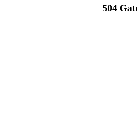
504 Gat