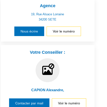
Agence
19, Rue Alsace Lorraine
34200
SETE
Nous écrire
Voir le numéro
Votre Conseiller :
CAPION Alexandre
,
Contacter par mail
Voir le numéro