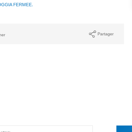
LOGGIA FERMEE.
Partager
mer