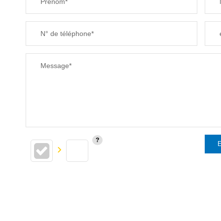
Prénom*
N° de téléphone*
Message*
E