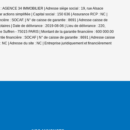
 : AGENCE 34 IMMOBILIER | Adresse siège social : 19, rue Alsace
tions simplifiée | Capital social : 150 636 | Assurance RCP : NC |
ière : SOCAF. | N° de caisse de garantie : 8691 | Adresse caisse de
aires | Date de délivrance : 2019-08-06 | Lieu de délivrance : 220,
e Suffren - 75015 PARIS | Montant de la garantie financière : 600 000.00
ie financière : SOCAF | N° de caisse de garantie : 8691 | Adresse caisse
: NC | Adresse du site : NC |
Entreprise juridiquement et financièrement