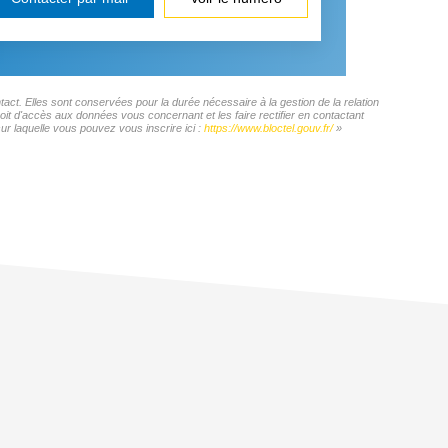
ct. Elles sont conservées pour la durée nécessaire à la gestion de la relation
roit d'accès aux données vous concernant et les faire rectifier en contactant
 laquelle vous pouvez vous inscrire ici :
https://www.bloctel.gouv.fr/
»