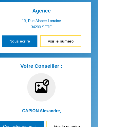
Agence
19, Rue Alsace Lorraine
34200
SETE
Nous écrire
Voir le numéro
Votre Conseiller :
CAPION Alexandre
,
Contacter par mail
Voir le numéro