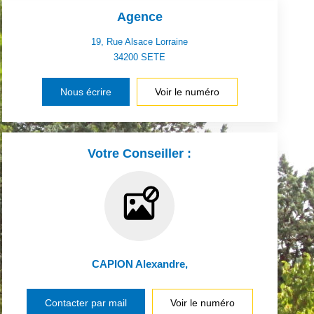
Agence
19, Rue Alsace Lorraine
34200
SETE
Nous écrire
Voir le numéro
Votre Conseiller :
CAPION Alexandre
,
Contacter par mail
Voir le numéro