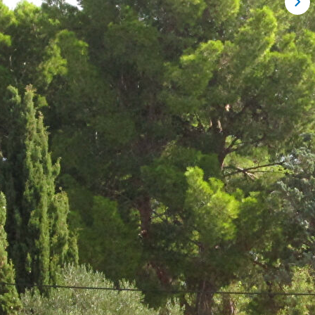
ENT DE TYPE T1 AVEC COIN NUIT - SEJOUR /