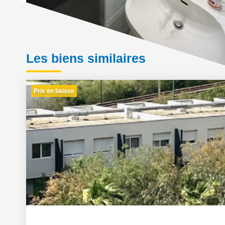
Les biens similaires
Prix en baisse