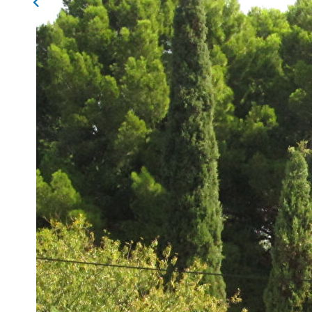
Description
Réf : 37
DANS RESIDENCE RECENTE - CONFORTABLE APPARTEM