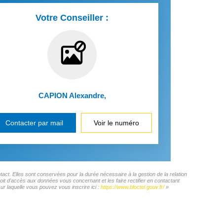
Votre Conseiller :
CAPION Alexandre
,
Contacter par mail
Voir le numéro
ct. Elles sont conservées pour la durée nécessaire à la gestion de la relation
roit d'accès aux données vous concernant et les faire rectifier en contactant
 laquelle vous pouvez vous inscrire ici :
https://www.bloctel.gouv.fr/
»