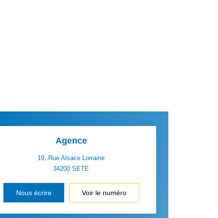
Agence
19, Rue Alsace Lorraine
34200
SETE
Nous écrire
Voir le numéro