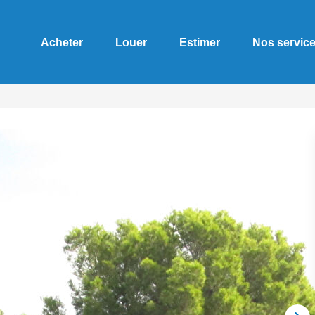
Acheter
Louer
Estimer
Nos servic