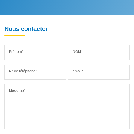
Nous contacter
Prénom*
NOM*
N° de téléphone*
email*
Message*