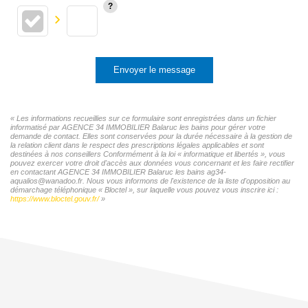
Envoyer le message
« Les informations recueillies sur ce formulaire sont enregistrées dans un fichier
informatisé par AGENCE 34 IMMOBILIER Balaruc les bains pour gérer votre
demande de contact. Elles sont conservées pour la durée nécessaire à la gestion de
la relation client dans le respect des prescriptions légales applicables et sont
destinées à nos conseillers Conformément à la loi « informatique et libertés », vous
pouvez exercer votre droit d'accès aux données vous concernant et les faire rectifier
en contactant AGENCE 34 IMMOBILIER Balaruc les bains ag34-
aqualios@wanadoo.fr. Nous vous informons de l'existence de la liste d'opposition au
démarchage téléphonique « Bloctel », sur laquelle vous pouvez vous inscrire ici :
https://www.bloctel.gouv.fr/
»