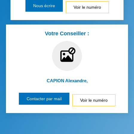
Nous écrire
Voir le numéro
Votre Conseiller :
CAPION Alexandre
,
Contacter par mail
Voir le numéro