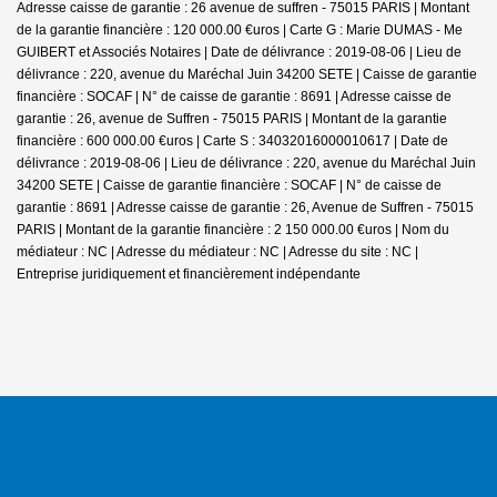
Adresse caisse de garantie : 26 avenue de suffren - 75015 PARIS | Montant
de la garantie financière : 120 000.00 €uros | Carte G : Marie DUMAS - Me
GUIBERT et Associés Notaires | Date de délivrance : 2019-08-06 | Lieu de
délivrance : 220, avenue du Maréchal Juin 34200 SETE | Caisse de garantie
financière : SOCAF | N° de caisse de garantie : 8691 | Adresse caisse de
garantie : 26, avenue de Suffren - 75015 PARIS | Montant de la garantie
financière : 600 000.00 €uros | Carte S : 34032016000010617 | Date de
délivrance : 2019-08-06 | Lieu de délivrance : 220, avenue du Maréchal Juin
34200 SETE | Caisse de garantie financière : SOCAF | N° de caisse de
garantie : 8691 | Adresse caisse de garantie : 26, Avenue de Suffren - 75015
PARIS | Montant de la garantie financière : 2 150 000.00 €uros | Nom du
médiateur : NC | Adresse du médiateur : NC | Adresse du site : NC |
Entreprise juridiquement et financièrement indépendante