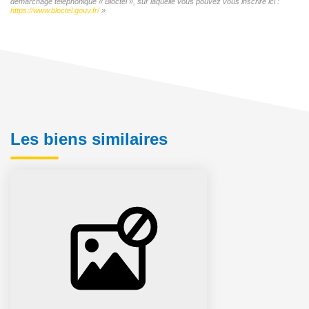
démarchage téléphonique « Bloctel », sur laquelle vous pouvez vous inscrire ici :
https://www.bloctel.gouv.fr/
»
Les biens similaires