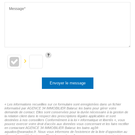
Message*
Envoyer le message
« Les informations recueillies sur ce formulaire sont enregistrées dans un fichier
informatisé par AGENCE 34 IMMOBILIER Balaruc les bains pour gérer votre
demande de contact. Elles sont conservées pour la durée nécessaire à la gestion de
la relation client dans le respect des prescriptions légales applicables et sont
destinées à nos conseillers Conformément à la loi « informatique et libertés », vous
pouvez exercer votre droit d'accès aux données vous concernant et les faire rectifier
en contactant AGENCE 34 IMMOBILIER Balaruc les bains ag34-
aqualios@wanadoo.fr. Nous vous informons de l'existence de la liste d'opposition au