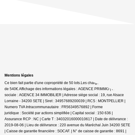
Mentions légales
Ce bien fait partie d'une copropriété de 50 lots.Les charges annuelles sont
de 540€.
Affichage des informations légales : AGENCE PRIMMO | Raison
sociale : AGENCE 34 IMMOBILIER | Adresse siège social : 19, rue Alsace
Lorraine - 34200 SETE | Siret : 34957689200039 | RCS : MONTPELLIER |
Numero TVA Intracommunautaire : FR56349576892 | Forme
juridique : Société par actions simplifiée | Capital social : 150 636 |
Assurance RCP : NC |
Carte T : 34032016000010617 | Date de délivrance :
2019-08-06 | Lieu de délivrance : 220 avenue du Maréchal Juin 34200 SETE
| Caisse de garantie financière : SOCAF. | N° de caisse de garantie : 8691 |