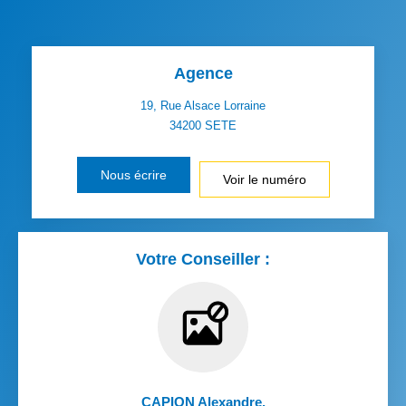
Agence
19, Rue Alsace Lorraine
34200
SETE
Nous écrire
Voir le numéro
Votre Conseiller :
CAPION Alexandre
,