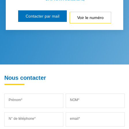
Contacter par mail
Voir le numéro
Nous contacter
Prénom*
NOM*
N° de téléphone*
email*