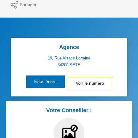
Partager
Agence
19, Rue Alsace Lorraine
34200
SETE
Nous écrire
Voir le numéro
Votre Conseiller :