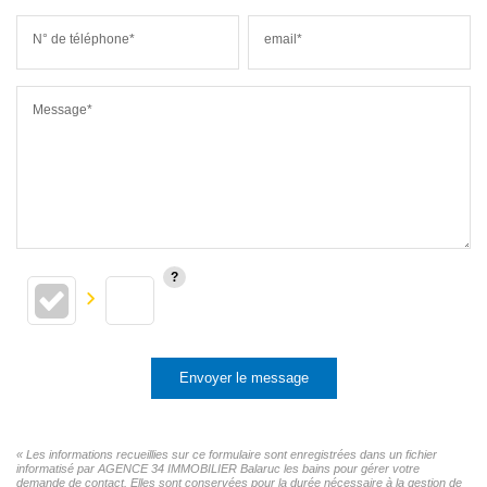
N° de téléphone*
email*
Message*
Envoyer le message
« Les informations recueillies sur ce formulaire sont enregistrées dans un fichier
informatisé par AGENCE 34 IMMOBILIER Balaruc les bains pour gérer votre
demande de contact. Elles sont conservées pour la durée nécessaire à la gestion de