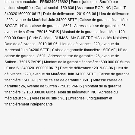
Intracommunautaire : FR56349576892 | Forme juridique : Société par
actions simplifiée | Capital social : 150 636 | Assurance RCP : NC |
Carte T :
34032016000010617 | Date de délivrance : 2019-08-06 | Lieu de délivrance
: 220 avenue du Maréchal Juin 34200 SETE | Caisse de garantie financière :
SOCAF. | N° de caisse de garantie : 8691 | Adresse caisse de garantie : 26
avenue de suffren - 75015 PARIS | Montant de la garantie financière : 120
000.00 €uros | Carte G : Marie DUMAS - Me GUIBERT et Associés Notaires |
Date de délivrance : 2019-08-06 | Lieu de délivrance : 220, avenue du
Maréchal Juin 34200 SETE | Caisse de garantie financière : SOCAF | N° de
caisse de garantie : 8691 | Adresse caisse de garantie : 26, avenue de
Suffren - 75015 PARIS | Montant de la garantie financière : 600 000.00 €uros
| Carte S : 34032016000010617 | Date de délivrance : 2019-08-06 | Lieu de
délivrance : 220, avenue du Maréchal Juin 34200 SETE | Caisse de garantie
financière : SOCAF | N° de caisse de garantie : 8691 | Adresse caisse de
garantie : 26, Avenue de Suffren - 75015 PARIS | Montant de la garantie
financière : 2 150 000.00 €uros | Nom du médiateur : NC | Adresse du
médiateur : NC | Adresse du site : NC |
Entreprise juridiquement et
financièrement indépendante