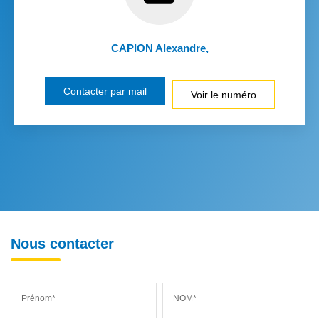
CAPION Alexandre
,
Contacter par mail
Voir le numéro
Nous contacter
Prénom*
NOM*