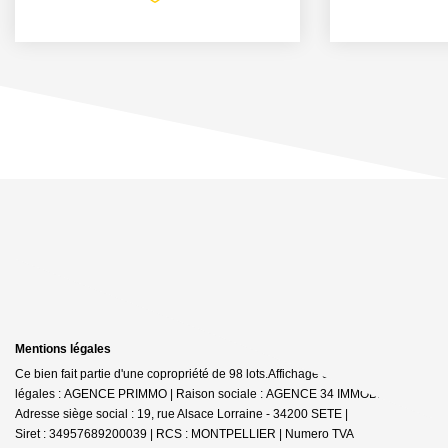
Mentions légales
Ce bien fait partie d'une copropriété de 98 lots.Affichage des informations
légales : AGENCE PRIMMO | Raison sociale : AGENCE 34 IMMOBILIER |
Adresse siège social : 19, rue Alsace Lorraine - 34200 SETE |
Siret : 34957689200039 | RCS : MONTPELLIER | Numero TVA