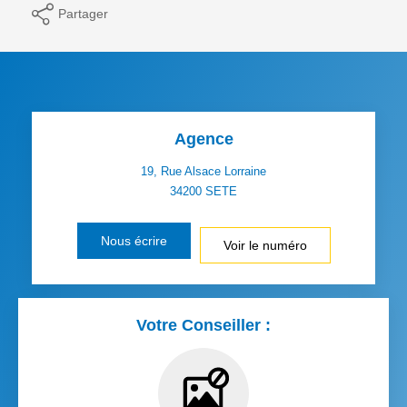
Partager
Agence
19, Rue Alsace Lorraine
34200
SETE
Nous écrire
Voir le numéro
Votre Conseiller :