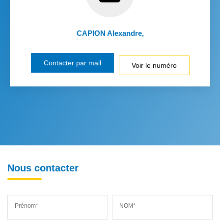
CAPION Alexandre
,
Contacter par mail
Voir le numéro
Nous contacter
Prénom*
NOM*