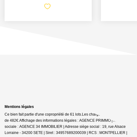
Mentions légales
Ce bien fait partie d'une copropriété de 61 lots.Les charges annuelles sont
de 482€.
Affichage des informations légales : AGENCE PRIMMO | Raison
sociale : AGENCE 34 IMMOBILIER | Adresse siège social : 19, rue Alsace
Lorraine - 34200 SETE | Siret : 34957689200039 | RCS : MONTPELLIER |