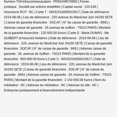
Numero TVA Intracommunautaire : FR56349576892 | Forme
juridique : Société par actions simplifiée | Capital social : 150 636 |
Assurance RCP : NC |
Carte T : 34032016000010617 | Date de délivrance :
2019-08-06 | Lieu de délivrance : 220 avenue du Maréchal Juin 34200 SETE
| Caisse de garantie financière : SOCAF. | N° de caisse de garantie : 8691 |
Adresse caisse de garantie : 26 avenue de suffren - 75015 PARIS | Montant
de la garantie financière : 120 000.00 €uros | Carte G : Marie DUMAS - Me
GUIBERT et Associés Notaires | Date de délivrance : 2019-08-06 | Lieu de
délivrance : 220, avenue du Maréchal Juin 34200 SETE | Caisse de garantie
financière : SOCAF | N° de caisse de garantie : 8691 | Adresse caisse de
garantie : 26, avenue de Suffren - 75015 PARIS | Montant de la garantie
financière : 600 000.00 €uros | Carte S : 34032016000010617 | Date de
délivrance : 2019-08-06 | Lieu de délivrance : 220, avenue du Maréchal Juin
34200 SETE | Caisse de garantie financière : SOCAF | N° de caisse de
garantie : 8691 | Adresse caisse de garantie : 26, Avenue de Suffren - 75015
PARIS | Montant de la garantie financière : 2 150 000.00 €uros | Nom du
médiateur : NC | Adresse du médiateur : NC | Adresse du site : NC |
Entreprise juridiquement et financièrement indépendante