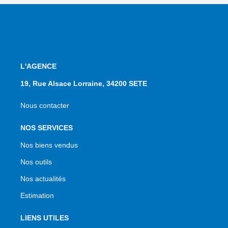
L'AGENCE
19, Rue Alsace Lorraine, 34200 SETE
Nous contacter
NOS SERVICES
Nos biens vendus
Nos outils
Nos actualités
Estimation
LIENS UTILES