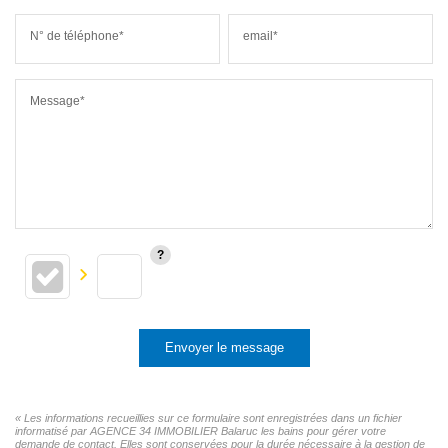
N° de téléphone*
email*
Message*
Envoyer le message
« Les informations recueillies sur ce formulaire sont enregistrées dans un fichier
informatisé par AGENCE 34 IMMOBILIER Balaruc les bains pour gérer votre
demande de contact. Elles sont conservées pour la durée nécessaire à la gestion de