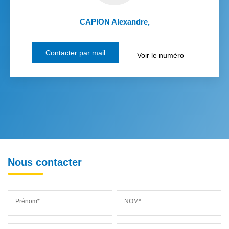
CAPION Alexandre
,
Contacter par mail
Voir le numéro
Nous contacter
Prénom*
NOM*