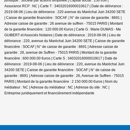
juridique : Société par actions simplifiée | Capital social : 150 636 |
Assurance RCP : NC |
Carte T : 34032016000010617 | Date de délivrance :
2019-08-06 | Lieu de délivrance : 220 avenue du Maréchal Juin 34200 SETE
| Caisse de garantie financière : SOCAF. | N° de caisse de garantie : 8691 |
Adresse caisse de garantie : 26 avenue de suffren - 75015 PARIS | Montant
de la garantie financière : 120 000.00 €uros | Carte G : Marie DUMAS - Me
GUIBERT et Associés Notaires | Date de délivrance : 2019-08-06 | Lieu de
délivrance : 220, avenue du Maréchal Juin 34200 SETE | Caisse de garantie
financière : SOCAF | N° de caisse de garantie : 8691 | Adresse caisse de
garantie : 26, avenue de Suffren - 75015 PARIS | Montant de la garantie
financière : 600 000.00 €uros | Carte S : 34032016000010617 | Date de
délivrance : 2019-08-06 | Lieu de délivrance : 220, avenue du Maréchal Juin
34200 SETE | Caisse de garantie financière : SOCAF | N° de caisse de
garantie : 8691 | Adresse caisse de garantie : 26, Avenue de Suffren - 75015
PARIS | Montant de la garantie financière : 2 150 000.00 €uros | Nom du
médiateur : NC | Adresse du médiateur : NC | Adresse du site : NC |
Entreprise juridiquement et financièrement indépendante