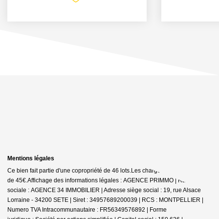
Mentions légales
Ce bien fait partie d'une copropriété de 46 lots.Les charges annuelles sont
de 45€.
Affichage des informations légales : AGENCE PRIMMO | Raison
sociale : AGENCE 34 IMMOBILIER | Adresse siège social : 19, rue Alsace
Lorraine - 34200 SETE | Siret : 34957689200039 | RCS : MONTPELLIER |
Numero TVA Intracommunautaire : FR56349576892 | Forme