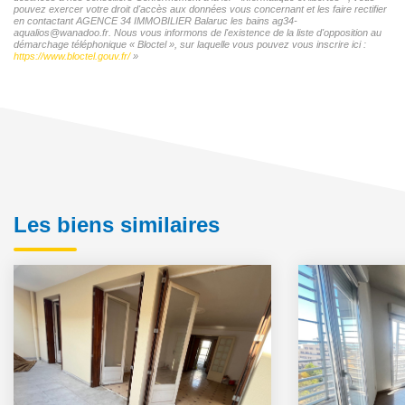
pouvez exercer votre droit d'accès aux données vous concernant et les faire rectifier
en contactant AGENCE 34 IMMOBILIER Balaruc les bains ag34-
aqualios@wanadoo.fr. Nous vous informons de l'existence de la liste d'opposition au
démarchage téléphonique « Bloctel », sur laquelle vous pouvez vous inscrire ici :
https://www.bloctel.gouv.fr/
»
Les biens similaires