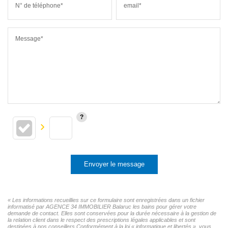
N° de téléphone*
email*
Message*
Envoyer le message
« Les informations recueillies sur ce formulaire sont enregistrées dans un fichier
informatisé par AGENCE 34 IMMOBILIER Balaruc les bains pour gérer votre
demande de contact. Elles sont conservées pour la durée nécessaire à la gestion de
la relation client dans le respect des prescriptions légales applicables et sont
destinées à nos conseillers Conformément à la loi « informatique et libertés », vous