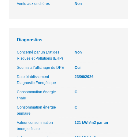
Vente aux enchères
Non
Diagnostics
Concerné par un Etat des
Non
Risques et Pollutions (ERP)
Soumis à l'affichage du DPE
Oui
Date établissement
23/06/2026
Diagnostic Energétique
Consommation énergie
C
finale
Consommation énergie
C
primaire
Valeur consommation
121 kWh/m2 par an
énergie finale