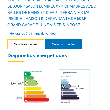
VOLUMES SURFACE HABITABLE 230 M² - VASTE
SEJOUR / SALON LUMINEUX - 4 CHAMBRES AVEC
SALLES DE BAINS ET D'EAU - TERRAIN 700 M² -
PISCINE - MAISON INDEPENDANTE DE 50 M² -
GRAND GARAGE - UNE VISITE S'IMPOSE.
**
Honoraires à la charge du vendeur
Nos honoraires
Nous contacter
Diagnostics énergétiques