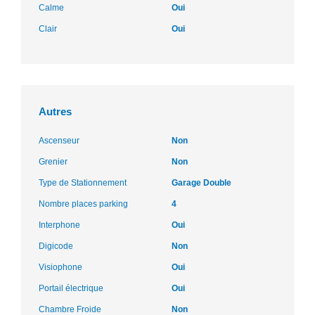
Calme
Oui
Clair
Oui
Autres
Ascenseur
Non
Grenier
Non
Type de Stationnement
Garage Double
Nombre places parking
4
Interphone
Oui
Digicode
Non
Visiophone
Oui
Portail électrique
Oui
Chambre Froide
Non