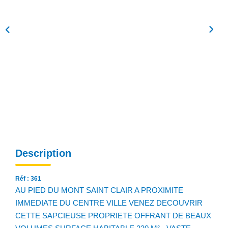
NOS AGENCES
Qui Sommes Nous
Notre Équipe
Nos Actualités
Avis Clients
CONTACT
EN
Description
Réf : 361
AU PIED DU MONT SAINT CLAIR A PROXIMITE
IMMEDIATE DU CENTRE VILLE VENEZ DECOUVRIR
CETTE SAPCIEUSE PROPRIETE OFFRANT DE BEAUX