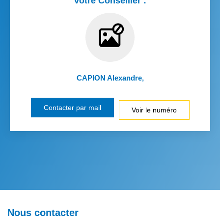
Votre Conseiller :
CAPION Alexandre
,
Contacter par mail
Voir le numéro
Nous contacter