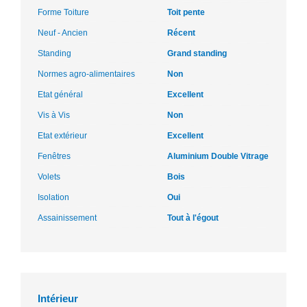
Forme Toiture
Toit pente
Neuf - Ancien
Récent
Standing
Grand standing
Normes agro-alimentaires
Non
Etat général
Excellent
Vis à Vis
Non
Etat extérieur
Excellent
Fenêtres
Aluminium Double Vitrage
Volets
Bois
Isolation
Oui
Assainissement
Tout à l'égout
Intérieur