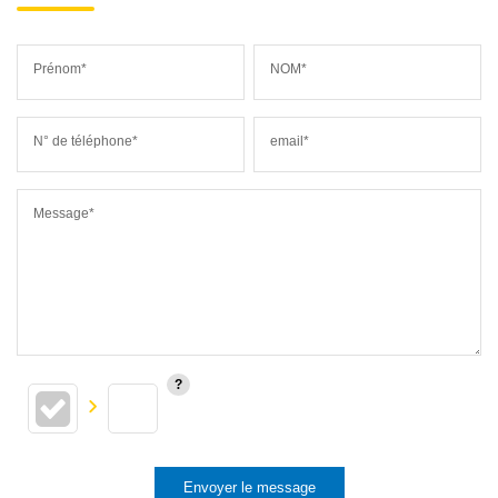
Prénom*
NOM*
N° de téléphone*
email*
Message*
Envoyer le message