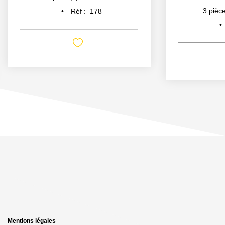
3
pièce
Réf :
178
Mentions légales