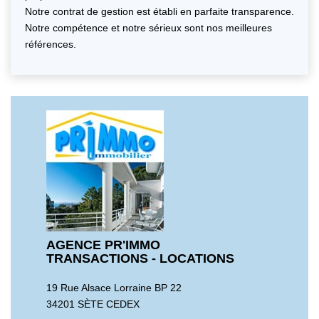
Notre contrat de gestion est établi en parfaite transparence.
NOS AGENCES
Notre compétence et notre sérieux sont nos meilleures
références.
Qui Sommes Nous
Notre Équipe
Nos Actualités
Avis Clients
CONTACT
EN
AGENCE PR'IMMO
TRANSACTIONS - LOCATIONS
19 Rue Alsace Lorraine BP 22
34201 SÈTE CEDEX