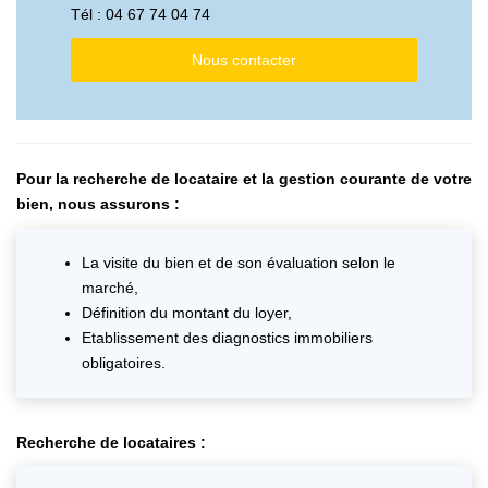
Tél :
04 67 74 04 74
Nous contacter
Pour la recherche de locataire et la gestion courante de votre
bien, nous assurons :
La visite du bien et de son évaluation selon le
marché,
Définition du montant du loyer,
Etablissement des diagnostics immobiliers
obligatoires.
Recherche de locataires :