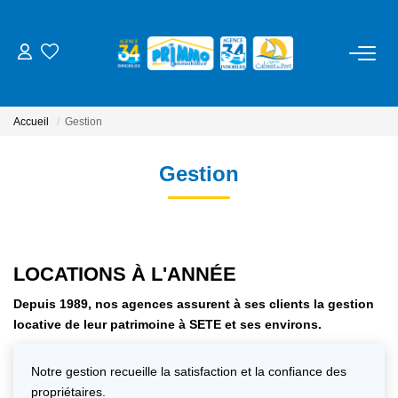
ACHETER
Accueil
Gestion
LOUER
Gestion
ESTIMER
NOS SERVICES
LOCATIONS À L'ANNÉE
Gestion
Depuis 1989, nos agences assurent à ses clients la gestion
Syndic
locative de leur patrimoine à SETE et ses environs.
Location Cure / Vacances
Notre gestion recueille la satisfaction et la confiance des
propriétaires.