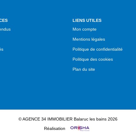
CES
LIENS UTILES
endus
Mon compte
Mentions légales
és
Politique de confidentialité
Politique des cookies
Plan du site
© AGENCE 34 IMMOBILIER Balaruc les bains 2026
Réalisation