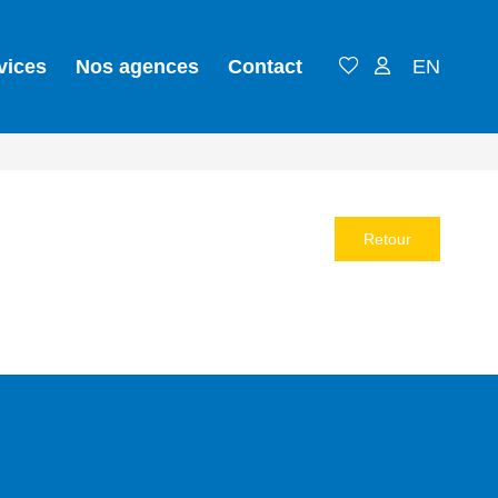
vices
Nos agences
Contact
EN