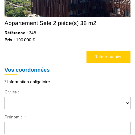
Appartement Sete 2 pièce(s) 38 m2
Référence
: 348
Prix
: 190 000 €
Retour au bien
Vos coordonnées
* Information obligatoire
Civilité :
Prénom :
*