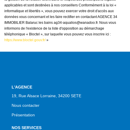
applicables et sont destinées à nos conseillers Conformément à la loi «
informatique et libertés », vous pouvez exercer votre droit d'accès aux
données vous concernant et les faire rectifier en contactant AGENCE 34
IMMOBILIER Balaruc les bains ag34-aqualios@wanadoo.fr. Nous vous
informons de l'existence de la liste d'opposition au démarchage
téléphonique « Bloctel », sur laquelle vous pouvez vous inscrire ici :
https://www.bloctel.gouv.fr/
»
L'AGENCE
19, Rue Alsace Lorraine, 34200 SETE
Nous contacter
Présentation
NOS SERVICES