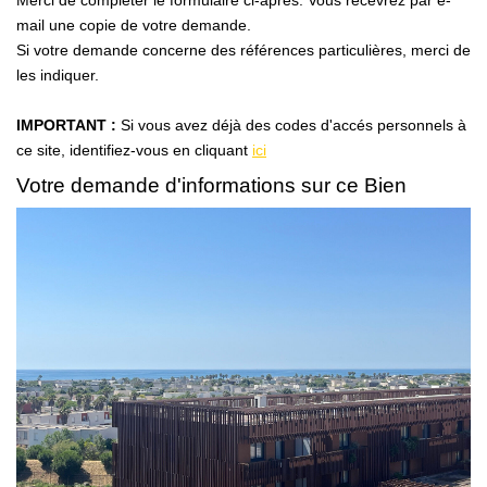
Merci de compléter le formulaire ci-après. Vous recevrez par e-
NOS AGENCES
mail une copie de votre demande.
Si votre demande concerne des références particulières, merci de
Qui Sommes Nous
les indiquer.
Notre Équipe
IMPORTANT :
Si vous avez déjà des codes d'accés personnels à
Nos Actualités
ce site, identifiez-vous en cliquant
ici
Avis Clients
Votre demande d'informations sur ce Bien
CONTACT
EN