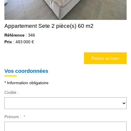
Appartement Sete 2 pièce(s) 60 m2
Référence
: 346
Prix
: 483 000 €
Retour au bien
Vos coordonnées
* Information obligatoire
Civilité :
Prénom :
*