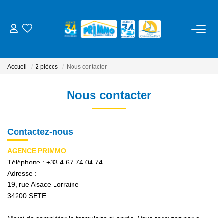
ACHETER
Accueil
2 pièces
Nous contacter
LOUER
Nous contacter
ESTIMER
Contactez-nous
NOS SERVICES
AGENCE PRIMMO
Gestion
Téléphone :
+33 4 67 74 04 74
Adresse :
Syndic
19, rue Alsace Lorraine
Location Cure / Vacances
34200
SETE