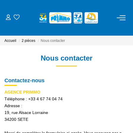
ACHETER
Accueil
2 pièces
Nous contacter
LOUER
Nous contacter
ESTIMER
Contactez-nous
NOS SERVICES
AGENCE PRIMMO
Gestion
Téléphone :
+33 4 67 74 04 74
Adresse :
Syndic
19, rue Alsace Lorraine
Location Cure / Vacances
34200
SETE