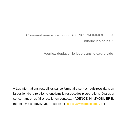
Comment avez-vous connu AGENCE 34 IMMOBILIER
Balaruc les bains ?
Veuillez déplacer le logo dans le cadre vide
« Les informations recueillies sur ce formulaire sont enregistrées dans
la gestion de la relation client dans le respect des prescriptions légales
concernant et les faire rectifier en contactant AGENCE 34 IMMOBILIER Ba
laquelle vous pouvez vous inscrire ici :
https://www.bloctel.gouv.fr/
»