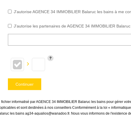
J'autorise AGENCE 34 IMMOBILIER Balaruc les bains à me contac
J'autorise les partenaires de AGENCE 34 IMMOBILIER Balaruc l
Continuer
 un fichier informatisé par AGENCE 34 IMMOBILIER Balaruc les bains pour gérer vot
 applicables et sont destinées à nos conseillers Conformément à la loi « informatiqu
laruc les bains ag34-aqualios@wanadoo.fr. Nous vous informons de l'existence de 