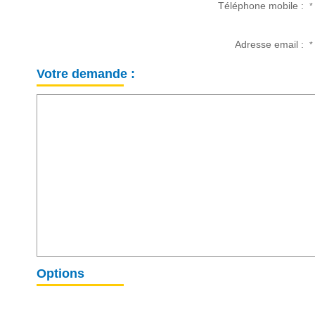
Téléphone mobile :
*
Adresse email :
*
Votre demande :
Options