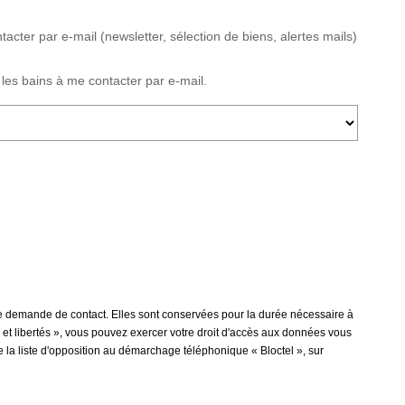
ter par e-mail (newsletter, sélection de biens, alertes mails)
es bains à me contacter par e-mail.
re demande de contact. Elles sont conservées pour la durée nécessaire à
e et libertés », vous pouvez exercer votre droit d'accès aux données vous
la liste d'opposition au démarchage téléphonique « Bloctel », sur