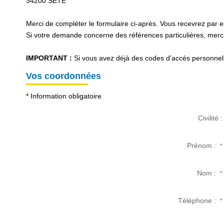
34200
SETE
Merci de compléter le formulaire ci-après. Vous recevrez par 
Si votre demande concerne des références particulières, merci 
IMPORTANT :
Si vous avez déjà des codes d'accés personnels 
Vos coordonnées
* Information obligatoire
Civilité :
Prénom :
*
Nom :
*
Téléphone :
*