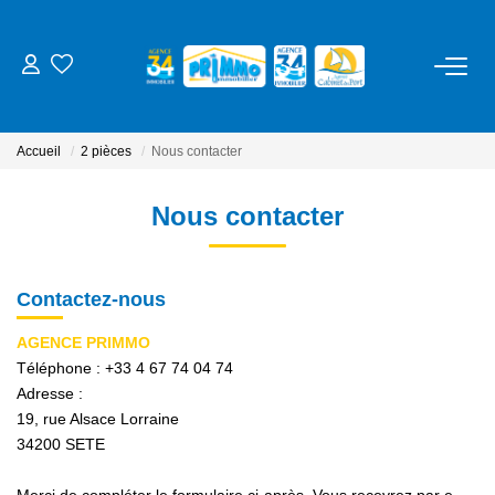
ACHETER
Accueil
2 pièces
Nous contacter
LOUER
Nous contacter
ESTIMER
Contactez-nous
NOS SERVICES
AGENCE PRIMMO
Gestion
Téléphone :
+33 4 67 74 04 74
Adresse :
Syndic
19, rue Alsace Lorraine
Location Cure / Vacances
34200
SETE